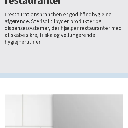
restauranter
I restaurationsbranchen er god håndhygiejne
afgørende. Sterisol tilbyder produkter og
dispensersystemer, der hjælper restauranter med
at skabe sikre, friske og velfungerende
hygiejnerutiner.