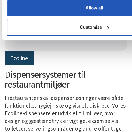
Ecoline — kompakt
Allow all
dispenser til gæstenære
miljøer
Customize
Ecoline
Dispensersystemer til
restaurantmiljøer
I restauranter skal dispenserløsninger være både
funktionelle, hygiejniske og visuelt diskrete. Vores
Ecoline-dispensere er udviklet til miljøer, hvor
design og gæsteindtryk er vigtige, eksempelvis
toiletter, serveringsområder og andre offentlige