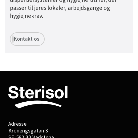
passer til jeres lokaler, arbejdsgange og
hygiejnekrav.
Kontakt os
Adresse
Kronengsgatan 3
SE-592 30 Vadstena