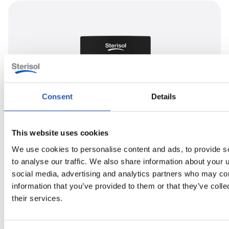
Consent
Details
This website uses cookies
We use cookies to personalise content and ads, to provide s
to analyse our traffic. We also share information about your u
social media, advertising and analytics partners who may com
information that you’ve provided to them or that they’ve coll
their services.
System og størrelse tilpasset din branche.