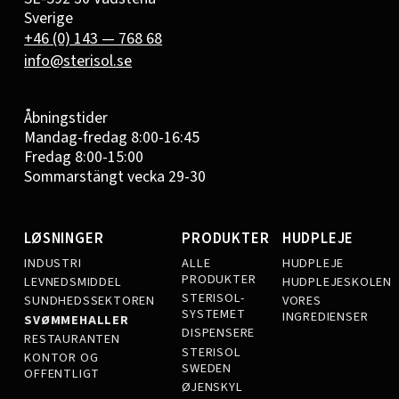
Sverige
+46 (0) 143 — 768 68
info@sterisol.se
Åbningstider
Mandag-fredag 8:00-16:45
Fredag 8:00-15:00
Sommarstängt vecka 29-30
LØSNINGER
PRODUKTER
HUDPLEJE
INDUSTRI
ALLE
HUDPLEJE
PRODUKTER
LEVNEDSMIDDEL
HUDPLEJESKOLEN
STERISOL-
SUNDHEDSSEKTOREN
VORES
SYSTEMET
INGREDIENSER
SVØMMEHALLER
DISPENSERE
RESTAURANTEN
STERISOL
KONTOR OG
SWEDEN
OFFENTLIGT
ØJENSKYL