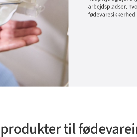
arbejdspladser, hvo
fødevaresikkerhed 
produkter til fødevare