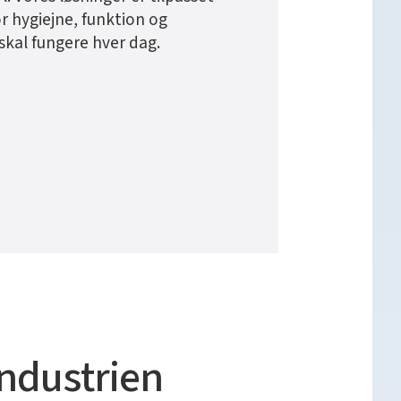
r hygiejne, funktion og
skal fungere hver dag.
industrien