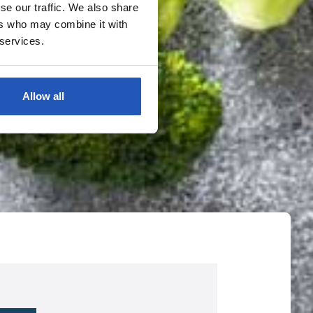
se our traffic. We also share
ers who may combine it with
 services.
Allow all