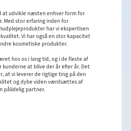
d at udvikle næsten enhver form for
. Med stor erfaring inden for
f hudplejeprodukter har vi ekspertisen
j kvalitet. Vi har også en stor kapacitet
e andre kosmetiske produkter.
et hos os i lang tid, og i de fleste af
kunderne at blive der år efter år. Det
er, at vi leverer de rigtige ting på den
valitet og dybe viden værdsættes af
n pålidelig partner.