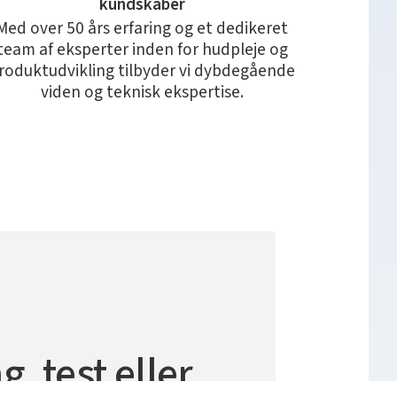
kundskaber
Med over 50 års erfaring og et dedikeret
team af eksperter inden for hudpleje og
roduktudvikling tilbyder vi dybdegående
viden og teknisk ekspertise.
g, test eller