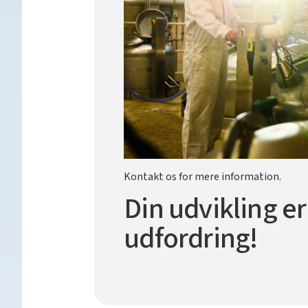
Kontakt os for mere information.
Din udvikling er
udfordring!