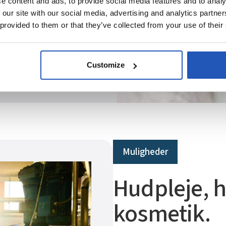
e content and ads, to provide social media features and to analy
 our site with our social media, advertising and analytics partn
 provided to them or that they’ve collected from your use of their
Customize
Muligheder
Hudpleje, h
kosmetik.