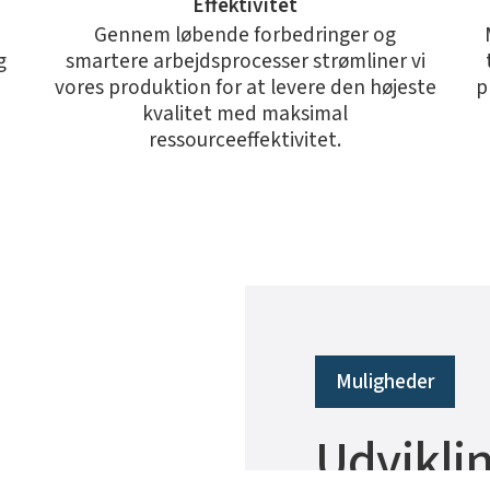
Effektivitet
Gennem løbende forbedringer og
g
smartere arbejdsprocesser strømliner vi
vores produktion for at levere den højeste
p
kvalitet med maksimal
ressourceeffektivitet.
Muligheder
Udviklin