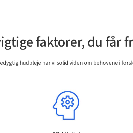
igtige faktorer, du får f
edygtig hudpleje har vi solid viden om behovene i forsk