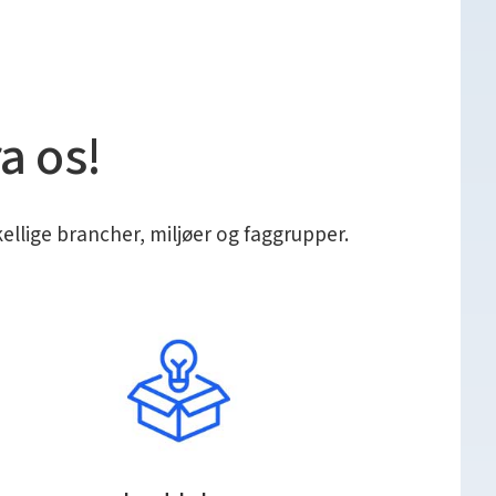
ra os!
ellige brancher, miljøer og faggrupper.