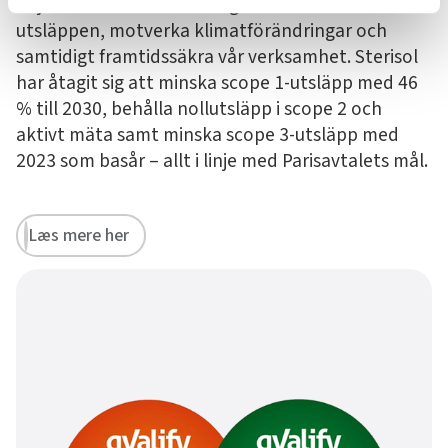
följa den senaste forskningen kan vi minska
utsläppen, motverka klimatförändringar och
samtidigt framtidssäkra vår verksamhet. Sterisol
har åtagit sig att minska scope 1-utsläpp med 46
% till 2030, behålla nollutsläpp i scope 2 och
aktivt mäta samt minska scope 3-utsläpp med
2023 som basår – allt i linje med Parisavtalets mål.
Læs mere her