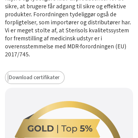
sikre, at brugere får adgang til sikre og effektive
produkter. Forordningen tydeliggør også de
forpligtelser, som importører og distributører har.
Vi er meget stolte af, at Sterisols kvalitetssystem
for fremstilling af medicinsk udstyr er i
overensstemmelse med MDR-forordningen (EU)
2017/745.
Download certifikater