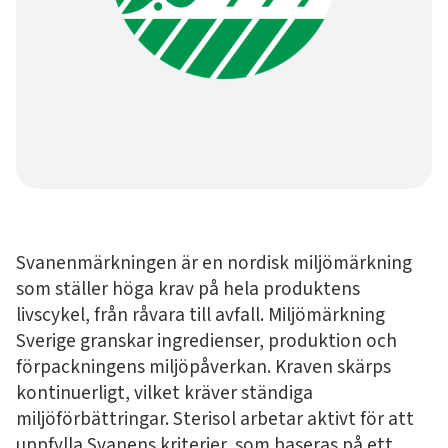
Svanenmärkningen är en nordisk miljömärkning
som ställer höga krav på hela produktens
livscykel, från råvara till avfall. Miljömärkning
Sverige granskar ingredienser, produktion och
förpackningens miljöpåverkan. Kraven skärps
kontinuerligt, vilket kräver ständiga
miljöförbättringar. Sterisol arbetar aktivt för att
uppfylla Svanens kriterier, som baseras på ett