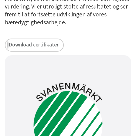
vurdering. Vi er utroligt stolte af resultatet og ser
frem til at fortsætte udviklingen af vores
bæredygtighedsarbejde.
Download certifikater