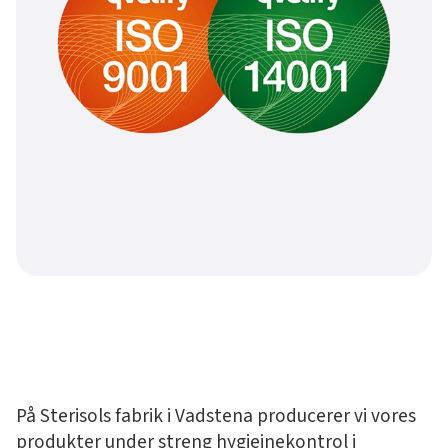
På Sterisols fabrik i Vadstena producerer vi vores
produkter under streng hygiejnekontrol i