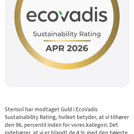
Sterisol har modtaget Guld i EcoVadis
Sustainability Rating, hvilket betyder, at vi tilhører
den 96. percentil inden for vores kategori. Det
indebærer, at vi er blandt de 4 % med den højeste