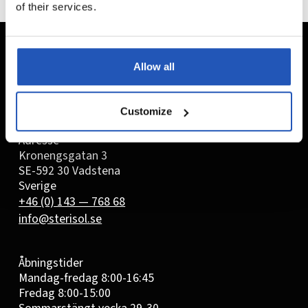
of their services.
Allow all
Customize
Adresse
Kronengsgatan 3
SE-592 30 Vadstena
Sverige
+46 (0) 143 — 768 68
info@sterisol.se
Åbningstider
Mandag-fredag 8:00-16:45
Fredag 8:00-15:00