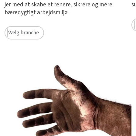
jer med at skabe et renere, sikrere og mere
s
bæredygtigt arbejdsmiljø.
Vælg branche