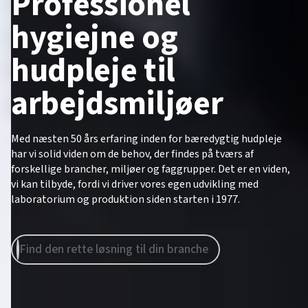
Professionel
hygiejne og
hudpleje til
arbejdsmiljøer
Med næsten 50 års erfaring inden for bæredygtig hudpleje
har vi solid viden om de behov, der findes på tværs af
forskellige brancher, miljøer og faggrupper. Det er en viden,
vi kan tilbyde, fordi vi driver vores egen udvikling med
laboratorium og produktion siden starten i 1977.
Find den rette løsning til din branche