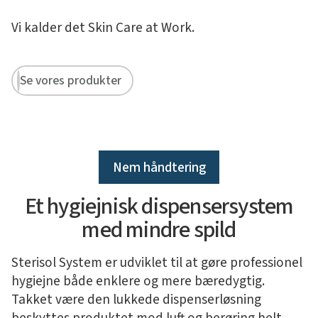
Vi kalder det Skin Care at Work.
Se vores produkter
Nem håndtering
Et hygiejnisk dispensersystem
med mindre spild
Sterisol System er udviklet til at gøre professionel
hygiejne både enklere og mere bæredygtig.
Takket være den lukkede dispenserløsning
beskyttes produktet mod luft og berøring helt