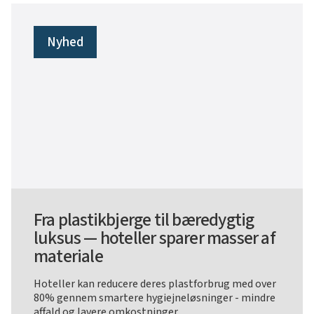
Nyhed
Fra plastikbjerge til bæredygtig
luksus — hoteller sparer masser af
materiale
Hoteller kan reducere deres plastforbrug med over
80% gennem smartere hygiejneløsninger - mindre
affald og lavere omkostninger.