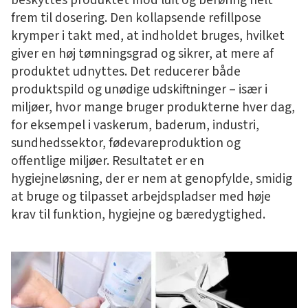
frem til dosering. Den kollapsende refillpose
krymper i takt med, at indholdet bruges, hvilket
giver en høj tømningsgrad og sikrer, at mere af
produktet udnyttes. Det reducerer både
produktspild og unødige udskiftninger – især i
miljøer, hvor mange bruger produkterne hver dag,
for eksempel i vaskerum, baderum, industri,
sundhedssektor, fødevareproduktion og
offentlige miljøer. Resultatet er en
hygiejneløsning, der er nem at genopfylde, smidig
at bruge og tilpasset arbejdspladser med høje
krav til funktion, hygiejne og bæredygtighed.