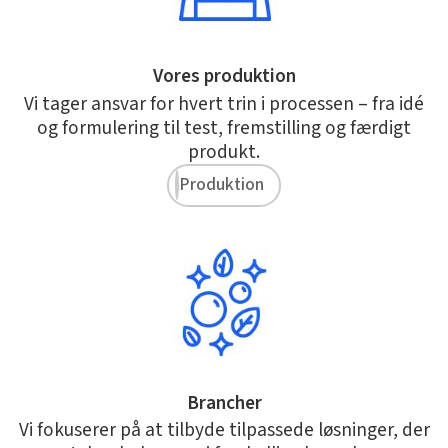
Vores produktion
Vi tager ansvar for hvert trin i processen – fra idé
og formulering til test, fremstilling og færdigt
produkt.
Produktion
Brancher
Vi fokuserer på at tilbyde tilpassede løsninger, der