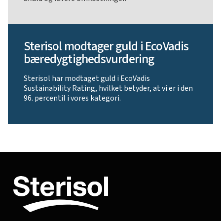
Sterisol modtager guld i EcoVadis
bæredygtighedsvurdering
Sterisol har modtaget guld i EcoVadis
Sustainability Rating, hvilket betyder, at vi er i den
96. percentil i vores kategori.