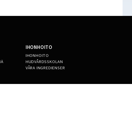
IHONHOITO
IHONHOITO
MÄ
HUDVÅRDSSKOLAN
VÅRA INGREDIENSER