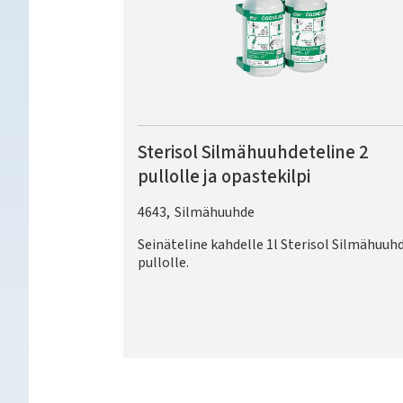
Sterisol Silmähuuhdeteline 2
pullolle ja opastekilpi
4643
,
Silmähuuhde
Seinäteline kahdelle 1l Sterisol Silmähuuhd
pullolle.