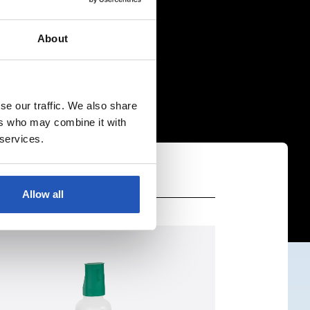
About
se our traffic. We also share
ers who may combine it with
 services.
Allow all