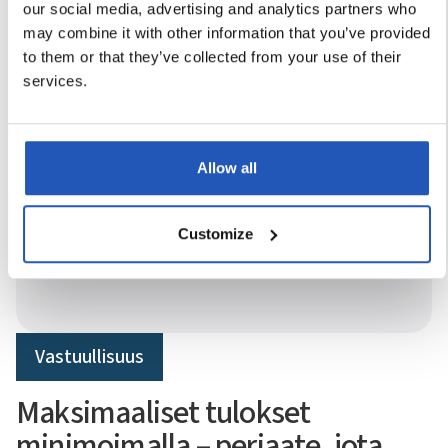
our social media, advertising and analytics partners who
may combine it with other information that you’ve provided
to them or that they’ve collected from your use of their
services.
Allow all
Innovatiivisia alusta asti.
Ihonhoidon
Customize
edelläkävijät
Vastuullisuus
Maksimaaliset tulokset
minimoimalla – periaate, jota