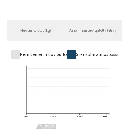
Muovin kulutus (kg)
Vähemmän tuotejätettä (litraa)
Perinteinen muovipullo
Sterisolin annospussi