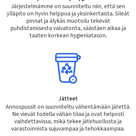
Järjestelmämme on suunniteltu niin, että sen
ylläpito on hyvin helppoa ja yksinkertaista. Sileät
pinnat ja älykäs muotoilu tekevät
puhdistamisesta vaivatonta, säästäen aikaa ja
taaten korkean hygieniatason.
Jätteet
Annospussit on suunniteltu vähentämään jätettä.
Ne vievät todella vähän tilaa ja ovat helposti
vaihdettavissa, mikä tekee jätehuollosta ja
varastoinnista sujuvampaa ja tehokkaampaa.