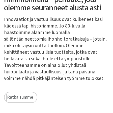
olemme seuranneet alusta asti
Innovaatiot ja vastuullisuus ovat kulkeneet käsi
kädessä läpi historiamme. Jo 80-luvulla
haastoimme alaamme luomalla
säilöntäaineettomia ihonhoitoratkaisuja – jotain,
mikä oli täysin uutta tuolloin. Olemme
kehittäneet vastuullisia tuotteita, jotka ovat
hellävaraisia sekä iholle että ympäristölle.
Tavoitteenamme on aina ollut yhdistää
huippulaatu ja vastuullisuus, ja tänä päivänä
voimme nähdä pitkäjänteisen työmme tulokset.
Ratkaisumme