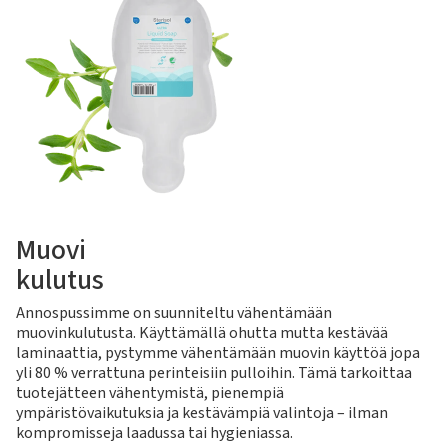
Muovi
kulutus
Annospussimme on suunniteltu vähentämään
muovinkulutusta. Käyttämällä ohutta mutta kestävää
laminaattia, pystymme vähentämään muovin käyttöä jopa
yli 80 % verrattuna perinteisiin pulloihin. Tämä tarkoittaa
tuotejätteen vähentymistä, pienempiä
ympäristövaikutuksia ja kestävämpiä valintoja – ilman
kompromisseja laadussa tai hygieniassa.