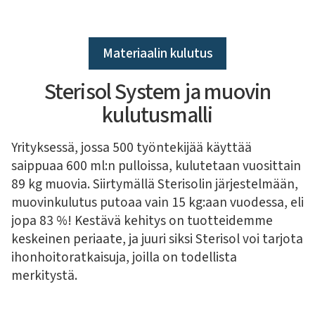
Materiaalin kulutus
Sterisol System ja muovin
kulutusmalli
Yrityksessä, jossa 500 työntekijää käyttää
saippuaa 600 ml:n pulloissa, kulutetaan vuosittain
89 kg muovia. Siirtymällä Sterisolin järjestelmään,
muovinkulutus putoaa vain 15 kg:aan vuodessa, eli
jopa 83 %! Kestävä kehitys on tuotteidemme
keskeinen periaate, ja juuri siksi Sterisol voi tarjota
ihonhoitoratkaisuja, joilla on todellista
merkitystä.