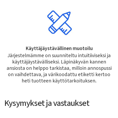
Käyttäjäystävällinen muotoilu
Järjestelmämme on suunniteltu intuitiiviseksi ja
käyttäjäystävälliseksi. Läpinäkyvän kannen
ansiosta on helppo tarkistaa, milloin annospussi
on vaihdettava, ja värikoodattu etiketti kertoo
heti tuotteen käyttötarkoituksen.
Kysymykset ja vastaukset