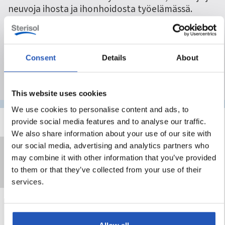
neuvoja ihosta ja ihonhoidosta työelämässä.
Täällä opit, miten oikeat rutiinit voivat auttaa
suojaamaan ihoa ja luomaan paremman
työympäristön – joka päivä.
Consent
Details
About
This website uses cookies
We use cookies to personalise content and ads, to
provide social media features and to analyse our traffic.
We also share information about your use of our site with
Ihosta
Hellä ihonhoito
our social media, advertising and analytics partners who
may combine it with other information that you’ve provided
Ihonhoito töissä
Iho-ongelmat
to them or that they’ve collected from your use of their
Näytä kaikki
services.