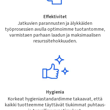
Effektivitet
Jatkuvien parannusten ja älykkäiden
työprosessien avulla optimoimme tuotantomme,
varmistaen parhaan laadun ja maksimaalisen
resurssitehokkuuden.
Hygienia
Korkeat hygieniastandardimme takaavat, että
kaikki tuotteemme täyttävät tiukimmat puhtaus-