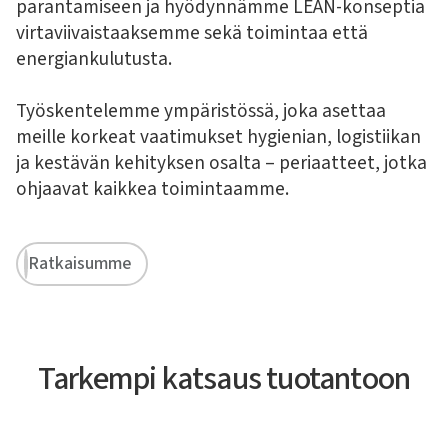
parantamiseen ja hyödynnämme LEAN-konseptia
virtaviivaistaaksemme sekä toimintaa että
energiankulutusta.
Työskentelemme ympäristössä, joka asettaa
meille korkeat vaatimukset hygienian, logistiikan
ja kestävän kehityksen osalta – periaatteet, jotka
ohjaavat kaikkea toimintaamme.
Ratkaisumme
Tarkempi katsaus tuotantoon