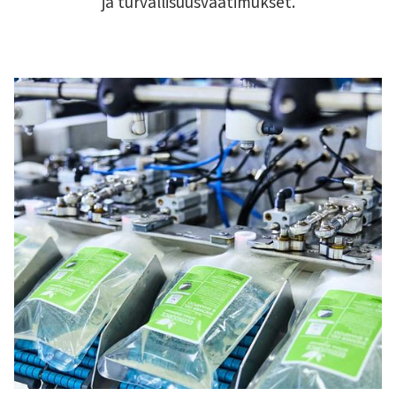
ja turvallisuusvaatimukset.