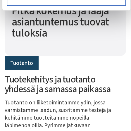
Pitkä kokemus ja laaja
asiantuntemus tuovat
tuloksia
Tuotanto
Tuotekehitys ja tuotanto
yhdessä ja samassa paikassa
Tuotanto on liiketoimintamme ydin, jossa
varmistamme laadun, suoritamme testejä ja
kehitämme tuotteitamme nopeilla
läpimenoajoilla. Pyrimme jatkuvaan