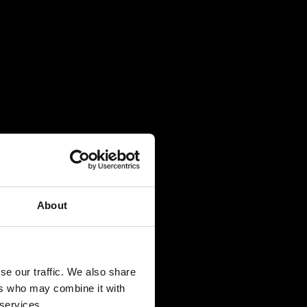
About
se our traffic. We also share
ers who may combine it with
 services.