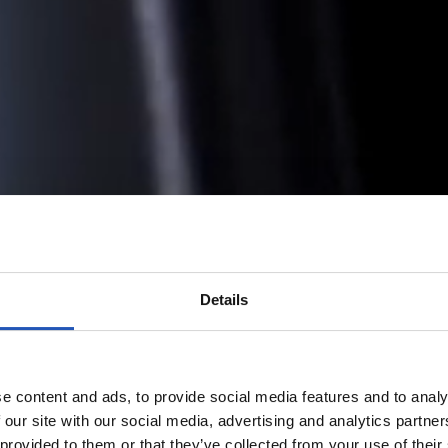
Details
e content and ads, to provide social media features and to analy
 our site with our social media, advertising and analytics partn
 provided to them or that they’ve collected from your use of their