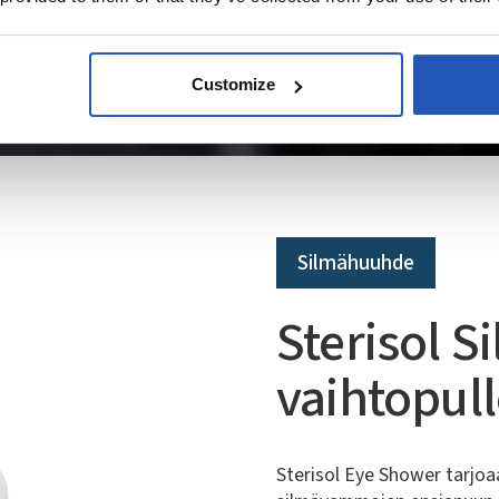
Customize
Silmähuuhde
Sterisol 
vaihtopull
Sterisol Eye Shower tarjoa