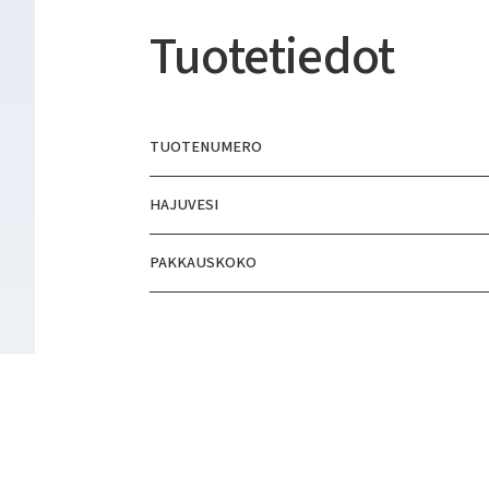
Tuotetiedot
TUOTENUMERO
HAJUVESI
PAKKAUSKOKO
TUOTETIETOLEHTI
TUOTEKUVA