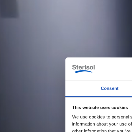
Consent
This website uses cookies
We use cookies to personalis
information about your use of
other information that you’ve