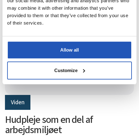
our social media, advertising and analytics partners who
may combine it with other information that you’ve
provided to them or that they’ve collected from your use
of their services.
Hudplejeløsninger til sundere arbejdspladser
Allow all
Løsninger, der matcher
hver udfordring
Customize
Viden
Hudpleje som en del af
arbejdsmiljøet