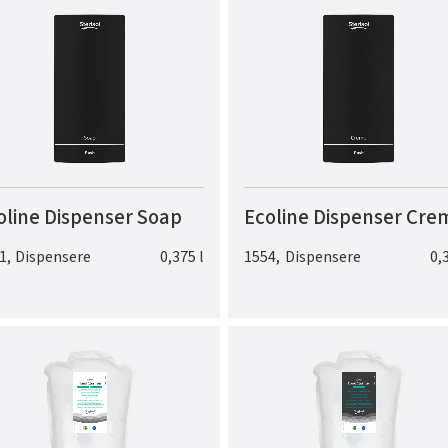
oline Dispenser Soap
Ecoline Dispenser Cre
1
,
Dispensere
0,375 l
1554
,
Dispensere
0,