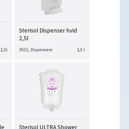
Sterisol Dispenser hvid
2,5l
2,5l
3551
,
Dispensere
2,5 l
de
Sterisol ULTRA Shower