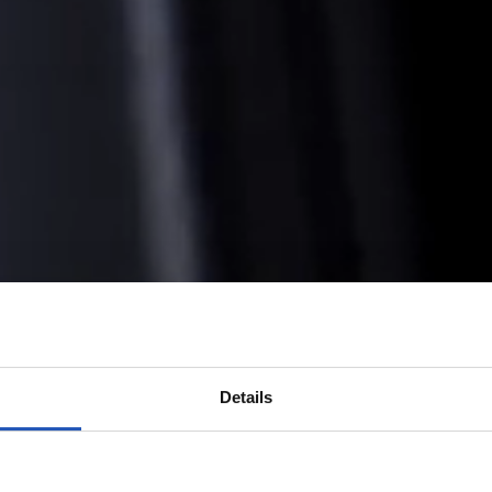
Details