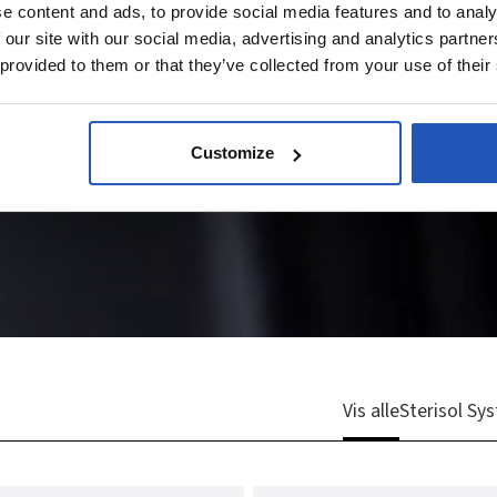
e content and ads, to provide social media features and to analy
 our site with our social media, advertising and analytics partn
 provided to them or that they’ve collected from your use of their
Customize
Vis alle
Sterisol Sy