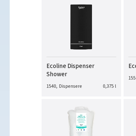
Ecoline Dispenser
Ec
Shower
155
1540
,
Dispensere
0,375 l