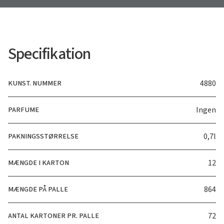
Specifikation
KUNST. NUMMER
4880
PARFUME
Ingen
PAKNINGSSTØRRELSE
0,7l
MÆNGDE I KARTON
12
MÆNGDE PÅ PALLE
864
ANTAL KARTONER PR. PALLE
72