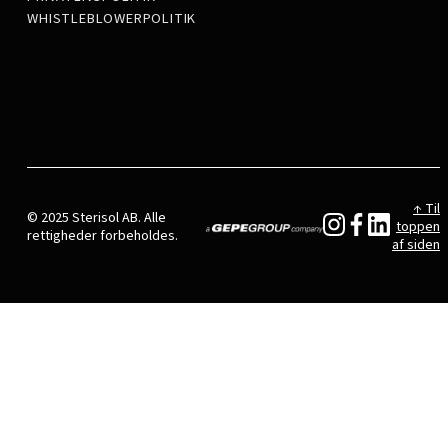
WHISTLEBLOWERPOLITIK
↑ Til
© 2025 Sterisol AB. Alle
toppen
rettigheder forbeholdes.
af siden