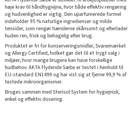
høje krav til håndhygiejne, hvor både effektiv rengøring
og hudvenlighed er vigtig. Den uparfumerede formel
indeholder 95 % naturlige ingredienser og milde
tensider, som rengør hænderne skånsomt og efterlader
huden ren, frisk og behagelig efter brug.
Produktet er fri for konserveringsmidler, Svanemærket
og Allergy Certified, hvilket gør det til et trygt valg i
miljøer, hvor mange brugere kan have forskellige
hudbehov. ÄKTA Flydende Sæbe er testet i henhold til
EU-standard EN1499 og har vist sig at fjerne 99,9 % af
testede mikroorganismer.
Bruges sammen med Sterisol System for hygiejnisk,
enkel og effektiv dosering.