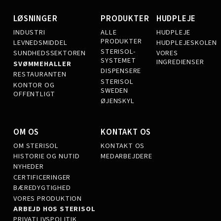
LØSNINGER
PRODUKTER
HUDPLEJE
INDUSTRI
ALLE
HUDPLEJE
PRODUKTER
LEVNEDSMIDDEL
HUDPLEJESKOLEN
STERISOL-
SUNDHEDSSEKTOREN
VORES
SYSTEMET
INGREDIENSER
SVØMMEHALLER
DISPENSERE
RESTAURANTEN
STERISOL
KONTOR OG
SWEDEN
OFFENTLIGT
ØJENSKYL
OM OS
KONTAKT OS
OM STERISOL
KONTAKT OS
HISTORIE OG NUTID
MEDARBEJDERE
NYHEDER
CERTIFICERINGER
BÆREDYGTIGHED
VORES PRODUKTION
ARBEJD HOS STERISOL
PRIVATLIVSPOLITIK