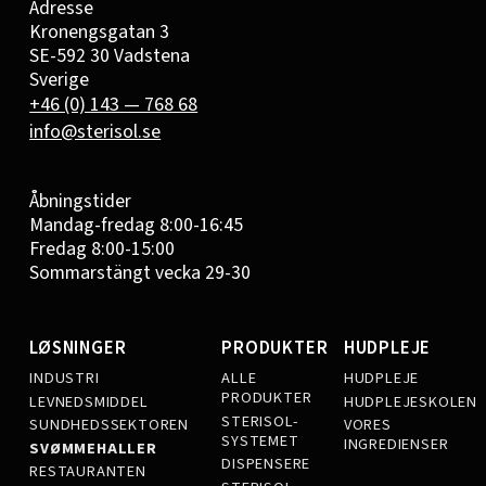
Adresse
Kronengsgatan 3
SE-592 30 Vadstena
Sverige
+46 (0) 143 — 768 68
info@sterisol.se
Åbningstider
Mandag-fredag 8:00-16:45
Fredag 8:00-15:00
Sommarstängt vecka 29-30
LØSNINGER
PRODUKTER
HUDPLEJE
INDUSTRI
ALLE
HUDPLEJE
PRODUKTER
LEVNEDSMIDDEL
HUDPLEJESKOLEN
STERISOL-
SUNDHEDSSEKTOREN
VORES
SYSTEMET
INGREDIENSER
SVØMMEHALLER
DISPENSERE
RESTAURANTEN