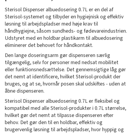
Sterisol Dispenser albuedosering 0.7L er en del af
Sterisol-systemet og tilbyder en hygiejnisk og effektiv
løsning til arbejdspladser med høje krav til
håndhygiejne, såsom sundheds- og fødevareindustrien.
Udstyret med en holdbar plastikarm til albuedosering
eliminerer det behovet for håndkontakt.
Den lange doseringsarm gør dispenseren særlig
tilgængelig, selv for personer med nedsat mobilitet
eller funktionsnedsættelse. Det gennemsigtige låg gør
det nemt at identificere, hvilket Sterisol-produkt der
bruges, og at se, hvornår posen skal udskiftes - uden at
åbne dispenseren.
Sterisol Dispenser albuedosering 0.7L er fleksibel og
kompatibel med alle Sterisol-produkter i 0.7L størrelse,
hvilket gør det nemt at tilpasse dispenseren efter
behov. Det gør den til en holdbar, effektiv og
brugervenlig løsning til arbejdspladser, hvor hyppig og