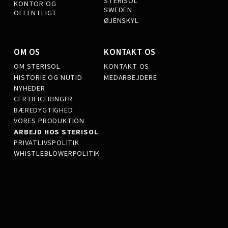
STERISOL
KONTOR OG
SWEDEN
OFFENTLIGT
ØJENSKYL
OM OS
KONTAKT OS
OM STERISOL
KONTAKT OS
HISTORIE OG NUTID
MEDARBEJDERE
NYHEDER
CERTIFICERINGER
BÆREDYGTIGHED
VORES PRODUKTION
ARBEJD HOS STERISOL
PRIVATLIVSPOLITIK
WHISTLEBLOWERPOLITIK