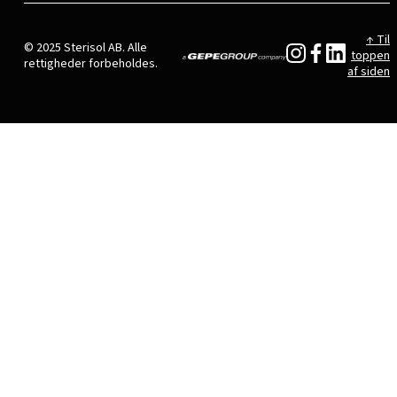
↑ Til
© 2025 Sterisol AB. Alle
toppen
rettigheder forbeholdes.
af siden