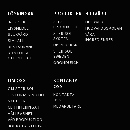
LÖSNINGAR
PRODUKTER
HUDVÅRD
INDUSTRI
ALLA
HUDVÅRD
PRODUKTER
LIVSMEDEL
HUDVÅRDSSKOLAN
STERISOL
SJUKVÅRD
VÅRA
SYSTEM
INGREDIENSER
SIMHALL
DISPENSRAR
RESTAURANG
STERISOL
KONTOR &
SWEDEN
OFFENTLIGT
ÖGONDUSCH
OM OSS
KONTAKTA
OSS
OM STERISOL
KONTAKTA
HISTORIA & NUTID
OSS
NYHETER
MEDARBETARE
CERTIFIERINGAR
HÅLLBARHET
VÅR PRODUKTION
JOBBA PÅ STERISOL