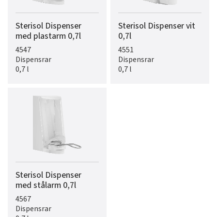
Sterisol Dispenser
Sterisol Dispenser vit
med plastarm 0,7l
0,7l
4547
4551
Dispensrar
Dispensrar
0,7 l
0,7 l
Sterisol Dispenser
med stålarm 0,7l
4567
Dispensrar