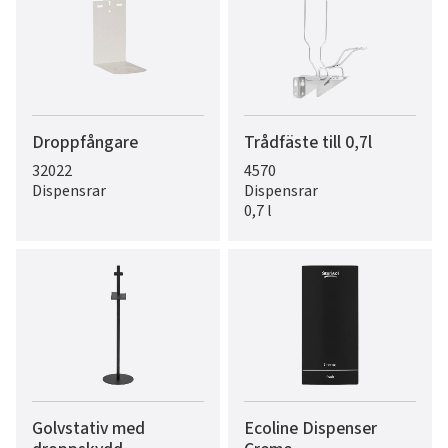
Droppfångare
Trådfäste till 0,7l
32022
4570
Dispensrar
Dispensrar
0,7 l
Golvstativ med
Ecoline Dispenser