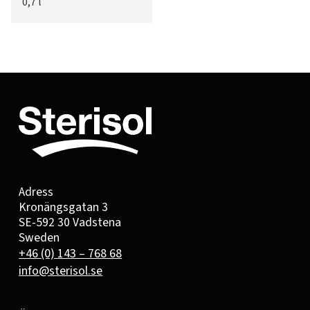
0,7 l
Adress
Kronängsgatan 3
SE-592 30 Vadstena
Sweden
+46 (0) 143 – 768 68
info@sterisol.se