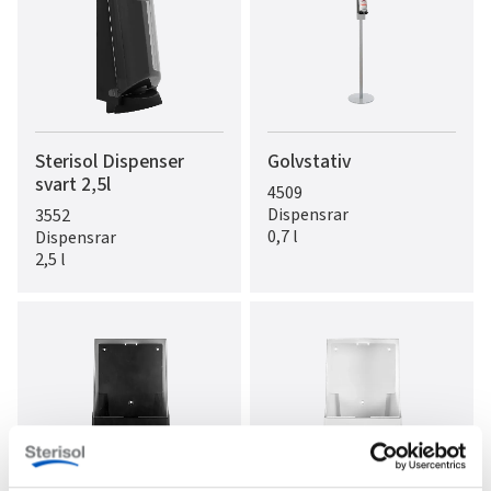
Sterisol Dispenser
Golvstativ
svart 2,5l
4509
Dispensrar
3552
0,7 l
Dispensrar
2,5 l