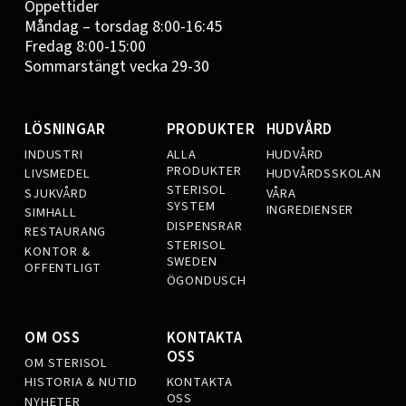
Öppettider
Måndag – torsdag 8:00-16:45
Fredag 8:00-15:00
Sommarstängt vecka 29-30
LÖSNINGAR
PRODUKTER
HUDVÅRD
INDUSTRI
ALLA
HUDVÅRD
PRODUKTER
LIVSMEDEL
HUDVÅRDSSKOLAN
STERISOL
SJUKVÅRD
VÅRA
SYSTEM
INGREDIENSER
SIMHALL
DISPENSRAR
RESTAURANG
STERISOL
KONTOR &
SWEDEN
OFFENTLIGT
ÖGONDUSCH
OM OSS
KONTAKTA
OSS
OM STERISOL
KONTAKTA
HISTORIA & NUTID
OSS
NYHETER