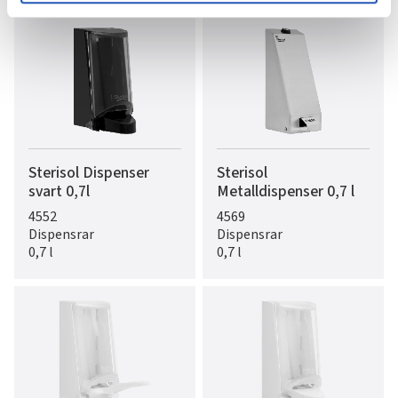
Sterisol Dispenser
Sterisol
svart 0,7l
Metalldispenser 0,7 l
4552
4569
Dispensrar
Dispensrar
0,7 l
0,7 l