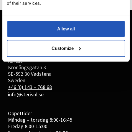
of their services.
Allow all
Customize
Adress
Kronängsgatan 3
SE-592 30 Vadstena
Sweden
+46 (0) 143 – 768 68
info@sterisol.se
Öppettider
Måndag – torsdag 8:00-16:45
Fredag 8:00-15:00