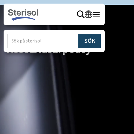
Visselblåsarpolicy