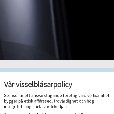
Vår visselblåsarpolicy
Sterisol är ett ansvarstagande företag vars verksamhet
bygger på etisk affärssed, trovärdighet och hög
integritet längs hela värdekedjan.