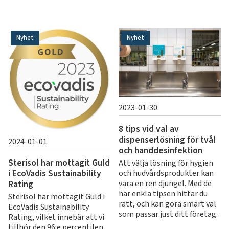
Nyhet
Nyhet
2023-01-30
8 tips vid val av
dispenserlösning för tvål
2024-01-01
och handdesinfektion
Sterisol har mottagit Guld
Att välja lösning för hygien
i EcoVadis Sustainability
och hudvårdsprodukter kan
vara en ren djungel. Med de
Rating
här enkla tipsen hittar du
Sterisol har mottagit Guld i
rätt, och kan göra smart val
EcoVadis Sustainability
som passar just ditt företag.
Rating, vilket innebär att vi
tillhör den 96:e percentilen