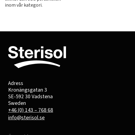
inom vår kategori.
Adress
Kronängsgatan 3
SE-592 30 Vadstena
Sweden
+46 (0) 143 – 768 68
info@sterisol.se