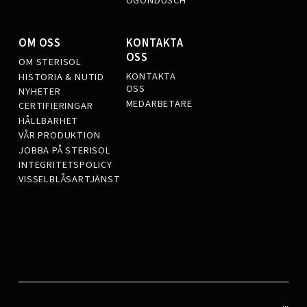
ÖGONDUSCH
OM OSS
KONTAKTA
OSS
OM STERISOL
KONTAKTA
HISTORIA & NUTID
OSS
NYHETER
MEDARBETARE
CERTIFIERINGAR
HÅLLBARHET
VÅR PRODUKTION
JOBBA PÅ STERISOL
INTEGRITETSPOLICY
VISSELBLÅSARTJÄNST