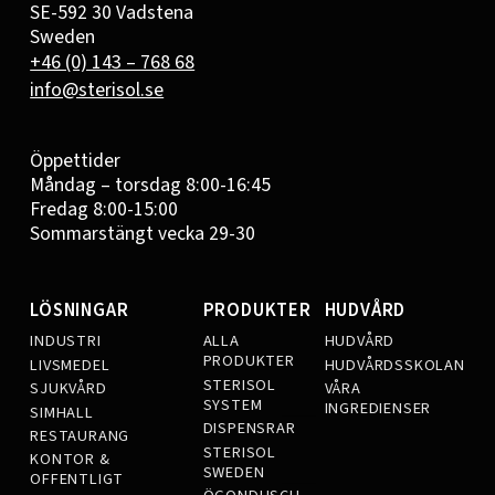
SE-592 30 Vadstena
Sweden
+46 (0) 143 – 768 68
info@sterisol.se
Öppettider
Måndag – torsdag 8:00-16:45
Fredag 8:00-15:00
Sommarstängt vecka 29-30
LÖSNINGAR
PRODUKTER
HUDVÅRD
INDUSTRI
ALLA
HUDVÅRD
PRODUKTER
LIVSMEDEL
HUDVÅRDSSKOLAN
STERISOL
SJUKVÅRD
VÅRA
SYSTEM
INGREDIENSER
SIMHALL
DISPENSRAR
RESTAURANG
STERISOL
KONTOR &
SWEDEN
OFFENTLIGT