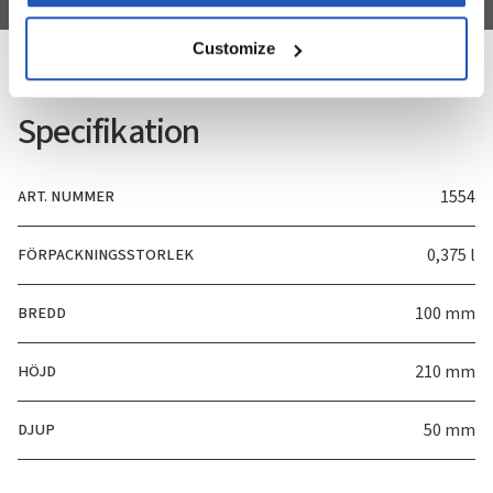
Customize
Specifikation
ART. NUMMER
1554
FÖRPACKNINGSSTORLEK
0,375 l
BREDD
100 mm
HÖJD
210 mm
DJUP
50 mm