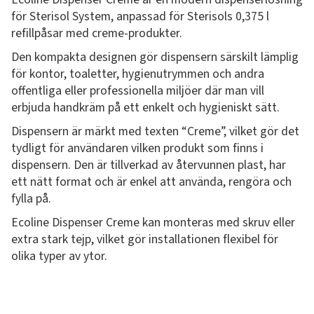
för Sterisol System, anpassad för Sterisols 0,375 l
refillpåsar med creme-produkter.
Den kompakta designen gör dispensern särskilt lämplig
för kontor, toaletter, hygienutrymmen och andra
offentliga eller professionella miljöer där man vill
erbjuda handkräm på ett enkelt och hygieniskt sätt.
Dispensern är märkt med texten “Creme”, vilket gör det
tydligt för användaren vilken produkt som finns i
dispensern. Den är tillverkad av återvunnen plast, har
ett nätt format och är enkel att använda, rengöra och
fylla på.
Ecoline Dispenser Creme kan monteras med skruv eller
extra stark tejp, vilket gör installationen flexibel för
olika typer av ytor.