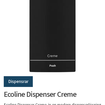
Dispensrar
Ecoline Dispenser Creme
Ecoline Dispenser Creme är en modern dispenserlösning