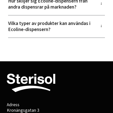
Hur skiljer sig Ecoline-dispensern från
→
andra dispensrar på marknaden?
Vilka typer av produkter kan användas i
→
Ecoline-dispensern?
Adress
Kronängsgatan 3