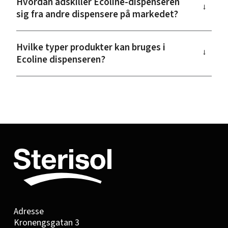
Hvordan adskiller Ecoline-dispenseren
→
sig fra andre dispensere på markedet?
Hvilke typer produkter kan bruges i
→
Ecoline dispenseren?
Adresse
Kronengsgatan 3