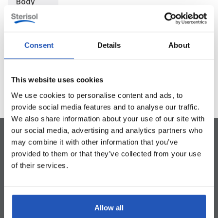
Body
4831
Sterisol
System
0,375l
Consent
Details
About
! 1
/
! 9
This website uses cookies
We use cookies to personalise content and ads, to
provide social media features and to analyse our traffic.
We also share information about your use of our site with
our social media, advertising and analytics partners who
may combine it with other information that you’ve
provided to them or that they’ve collected from your use
of their services.
Fremstillet af genbrugsplast
Let at bruge og rengøre
Elegant design
Allow all