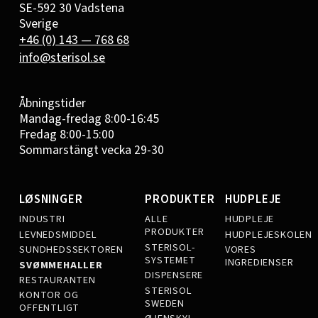
SE-592 30 Vadstena
Sverige
+46 (0) 143 — 768 68
info@sterisol.se
Åbningstider
Mandag-fredag 8:00-16:45
Fredag 8:00-15:00
Sommarstängt vecka 29-30
LØSNINGER
PRODUKTER
HUDPLEJE
INDUSTRI
ALLE
HUDPLEJE
PRODUKTER
LEVNEDSMIDDEL
HUDPLEJESKOLEN
STERISOL-
SUNDHEDSSEKTOREN
VORES
SYSTEMET
INGREDIENSER
SVØMMEHALLER
DISPENSERE
RESTAURANTEN
STERISOL
KONTOR OG
SWEDEN
OFFENTLIGT