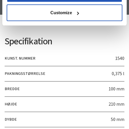
Customize
Specifikation
KUNST. NUMMER
1540
PAKNINGSSTØRRELSE
0,375 l
BREDDE
100 mm
HØJDE
210 mm
DYBDE
50 mm