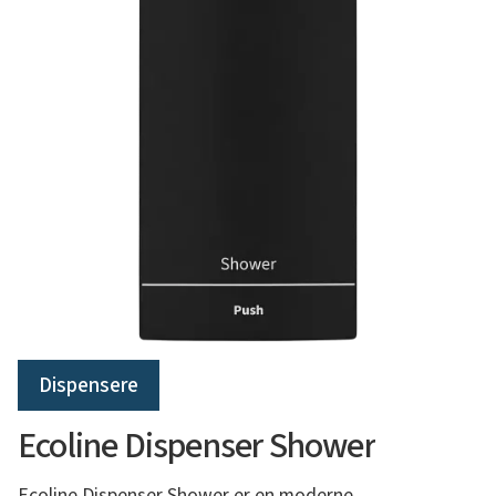
Dispensere
Ecoline Dispenser Shower
Ecoline Dispenser Shower er en moderne