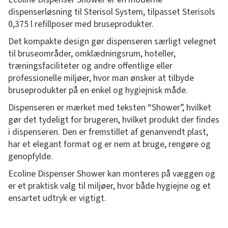
dispenserløsning til Sterisol System, tilpasset Sterisols
0,375 l refillposer med bruseprodukter.
Det kompakte design gør dispenseren særligt velegnet
til bruseområder, omklædningsrum, hoteller,
træningsfaciliteter og andre offentlige eller
professionelle miljøer, hvor man ønsker at tilbyde
bruseprodukter på en enkel og hygiejnisk måde.
Dispenseren er mærket med teksten “Shower”, hvilket
gør det tydeligt for brugeren, hvilket produkt der findes
i dispenseren. Den er fremstillet af genanvendt plast,
har et elegant format og er nem at bruge, rengøre og
genopfylde.
Ecoline Dispenser Shower kan monteres på væggen og
er et praktisk valg til miljøer, hvor både hygiejne og et
ensartet udtryk er vigtigt.