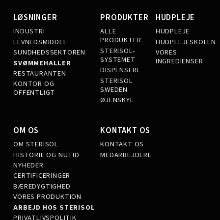
LØSNINGER
PRODUKTER
HUDPLEJE
INDUSTRI
ALLE
HUDPLEJE
PRODUKTER
LEVNEDSMIDDEL
HUDPLEJESKOLEN
STERISOL-
SUNDHEDSSEKTOREN
VORES
SYSTEMET
INGREDIENSER
SVØMMEHALLER
DISPENSERE
RESTAURANTEN
STERISOL
KONTOR OG
SWEDEN
OFFENTLIGT
ØJENSKYL
OM OS
KONTAKT OS
OM STERISOL
KONTAKT OS
HISTORIE OG NUTID
MEDARBEJDERE
NYHEDER
CERTIFICERINGER
BÆREDYGTIGHED
VORES PRODUKTION
ARBEJD HOS STERISOL
PRIVATLIVSPOLITIK