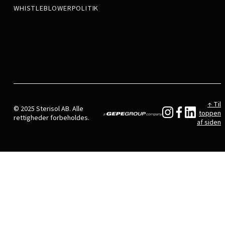
WHISTLEBLOWERPOLITIK
↑ Til
© 2025 Sterisol AB. Alle
toppen
rettigheder forbeholdes.
af siden