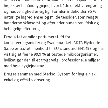
høje krav til håndhygiejne, hvor både effektiv rengøring
og hudvenlighed er vigtig. Formlen indeholder 95 %
naturlige ingredienser og milde tensider, som rengør
hænderne skånsomt og efterlader huden ren, frisk og
behagelig efter brug.
Produktet er mildt parfumeret, fri for
konserveringsmidler og Svanemærket. ÄKTA Flydende
Sæbe er testet i henhold til EU-standard EN1499 og har
vist sig at fjerne 99,9 % af testede mikroorganismer,
hvilket gør den til et trygt valg i professionelle miljøer
med høje hygiejnekrav.
Bruges sammen med Sterisol System for hygiejnisk,
enkel og effektiv dosering.