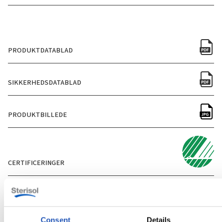
PRODUKTDATABLAD
SIKKERHEDSDATABLAD
PRODUKTBILLEDE
CERTIFICERINGER
Consent
Details