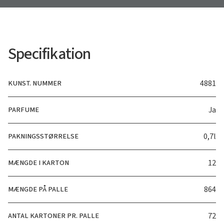
Specifikation
KUNST. NUMMER
4881
PARFUME
Ja
PAKNINGSSTØRRELSE
0,7l
MÆNGDE I KARTON
12
MÆNGDE PÅ PALLE
864
ANTAL KARTONER PR. PALLE
72