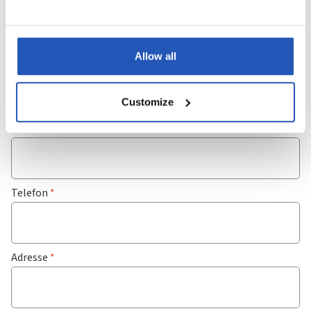
Allow all
Efternavn
*
Customize
E-Mail
*
Telefon
*
Adresse
*