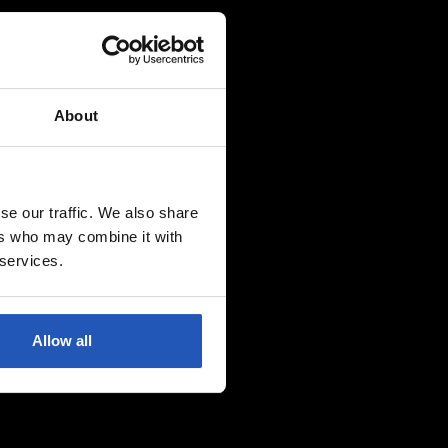
About
se our traffic. We also share
ers who may combine it with
 services.
Allow all