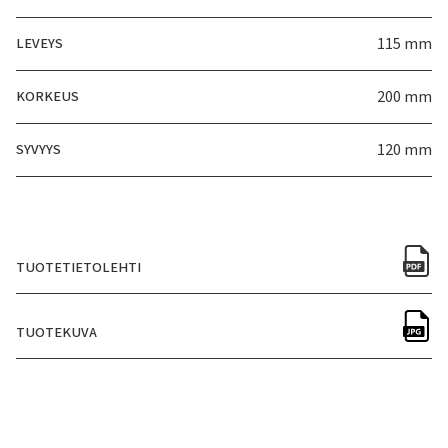
LEVEYS
115 mm
KORKEUS
200 mm
SYVYYS
120 mm
TUOTETIETOLEHTI
TUOTEKUVA