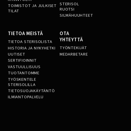
STERISOL
TOIMISTOT JA JULKISET
RUOTSI
TILAT
SILMÄHUUHTEET
TIETOA MEISTÄ
OTA
YHTEYTTÄ
TIETOA STERISOLISTA
TYÖNTEKIJÄT
HISTORIA JA NYKYHETKI
MEDARBETARE
UUTISET
SERTIFIOINNIT
VASTUULLISUUS
TUOTANTOMME
TYÖSKENTELE
STERISOLILLA
TIETOSUOJAKÄYTÄNTÖ
ILMIANTOPALVELU