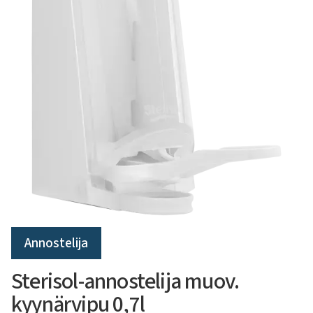
Annostelija
Sterisol-annostelija muov.
kyynärvipu 0,7l