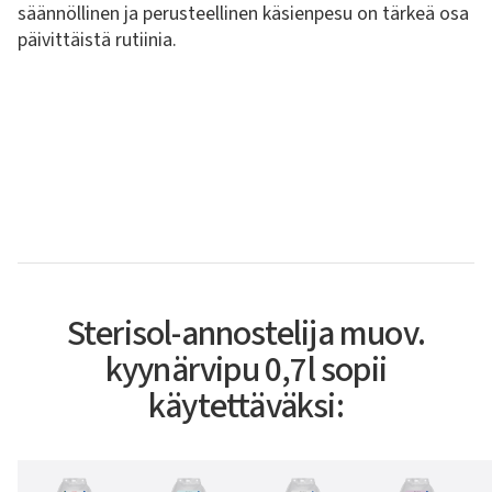
säännöllinen ja perusteellinen käsienpesu on tärkeä osa
päivittäistä rutiinia.
Sterisol-annostelija muov.
kyynärvipu 0,7l sopii
käytettäväksi: