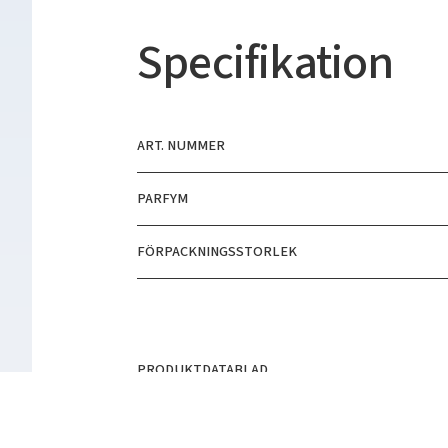
Specifikation
ART. NUMMER
PARFYM
FÖRPACKNINGSSTORLEK
PRODUKTDATABLAD
SÄKERHETSDATABLAD