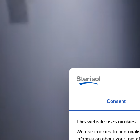
Consent
This website uses cookies
We use cookies to personalis
information about your use of