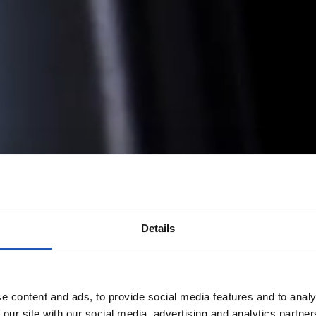
Details
e content and ads, to provide social media features and to analy
 our site with our social media, advertising and analytics partn