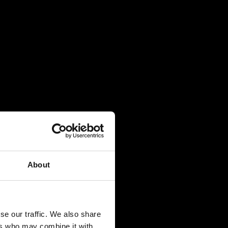
About
se our traffic. We also share
ers who may combine it with