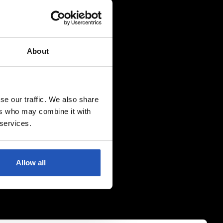
About
se our traffic. We also share
ers who may combine it with
 services.
Allow all