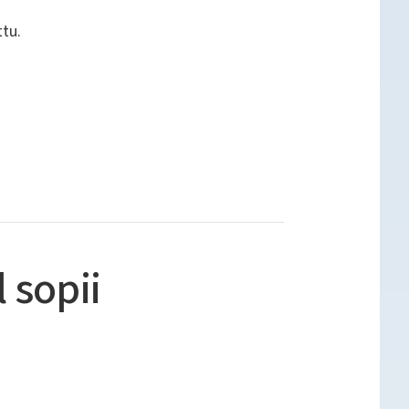
tu.
 sopii