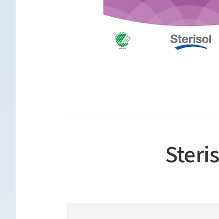
Steri