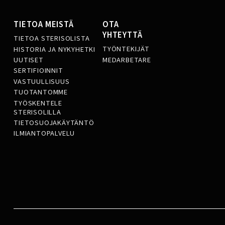
TIETOA MEISTÄ
OTA
YHTEYTTÄ
TIETOA STERISOLISTA
TYÖNTEKIJÄT
HISTORIA JA NYKYHETKI
MEDARBETARE
UUTISET
SERTIFIOINNIT
VASTUULLISUUS
TUOTANTOMME
TYÖSKENTELE
STERISOLILLA
TIETOSUOJAKÄYTÄNTÖ
ILMIANTOPALVELU