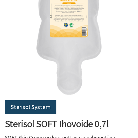
Sterisol System
Sterisol SOFT Ihovoide 0,7l
SOFT Skin Creme on kosteuttava ja pehmentävä