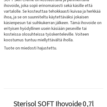
ihovoide, joka sopii erinomaisesti sekä käsille että
vartalolle. Se kosteuttaa tehokkaasti kuivaa ja herkkää
ihoa, ja se on suunniteltu käytettäväksi jokaisen
käsienpesun tai suihkukerran jälkeen. Tämä ihovoide on
erityisen hyödyllinen usein käsiään peseville tai
kosteissa olosuhteissa työskenteleville. Voiteen
koostumus tuntuu miellyttävältä iholla.
Tuote on miedosti hajustettu.
Sterisol SOFT Ihovoide 0,7l