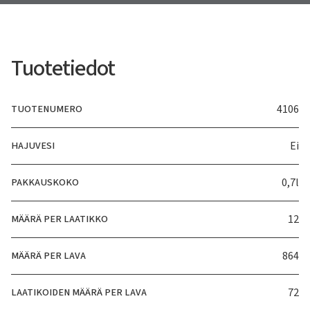
Tuotetiedot
TUOTENUMERO
4106
HAJUVESI
Ei
PAKKAUSKOKO
0,7l
MÄÄRÄ PER LAATIKKO
12
MÄÄRÄ PER LAVA
864
LAATIKOIDEN MÄÄRÄ PER LAVA
72