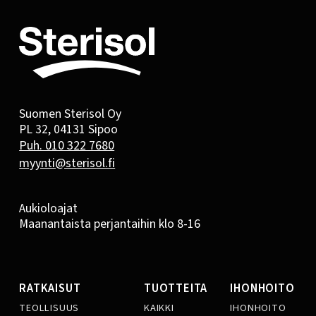
Suomen Sterisol Oy
PL 32, 04131 Sipoo
Puh. 010 322 7680
myynti@sterisol.fi
Aukioloajat
Maanantaista perjantaihin klo 8-16
RATKAISUT
TUOTTEITA
IHONHOITO
TEOLLISUUS
KAIKKI
IHONHOITO