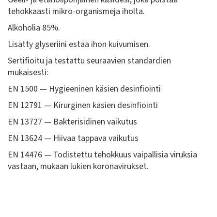
tehokkaasti mikro-organismeja iholta.
Alkoholia 85%.
Lisätty glyseriini estää ihon kuivumisen.
Sertifioitu ja testattu seuraavien standardien
mukaisesti:
EN 1500 — Hygieeninen käsien desinfiointi
EN 12791 — Kirurginen käsien desinfiointi
EN 13727 — Bakterisidinen vaikutus
EN 13624 — Hiivaa tappava vaikutus
EN 14476 — Todistettu tehokkuus vaipallisia viruksia
vastaan, mukaan lukien koronavirukset.