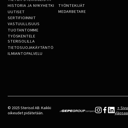
TYÖNTEKIJÄT
HISTORIA JA NYKYHETKI
MEDARBETARE
UUTISET
SERTIFIOINNIT
VASTUULLISUUS
TUOTANTOMME
TYÖSKENTELE
STERISOLILLA
TIETOSUOJAKÄYTÄNTÖ
ILMIANTOPALVELU
© 2025 Sterisol AB. Kaikki
↑ Sivu
oikeudet pidätetään.
yläosaa