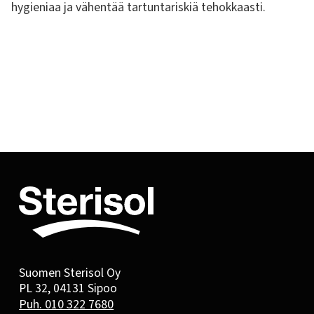
hygieniaa ja vähentää tartuntariskiä tehokkaasti.
Suomen Sterisol Oy
PL 32, 04131 Sipoo
Puh. 010 322 7680