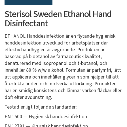
Sterisol Sweden Ethanol Hand
Disinfectant
ETHANOL Handdesinfektion är en flytande hygienisk
handdesinfektion utvecklad för arbetsplatser där
effektiv handhygien är avgörande. Produkten är
baserad på bioetanol av farmaceutisk kvalitet,
denaturerad med isopropanol och t-butanol, och
innehåller 80 % w/w alkohol. Formulan är parfymfri, lätt
att applicera och innehåller glycerin som hjälper till att
återfukta huden och motverka uttorkning. Produkten
har en smidig konsistens och lämnar varken fläckar eller
doft efter avdunstning.
Testad enligt följande standarder:
EN 1500 — Hygienisk handdesinfektion
EN 12791 — Kirurgisk handdesinfektion