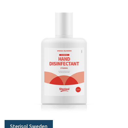
Sterisol Sweden