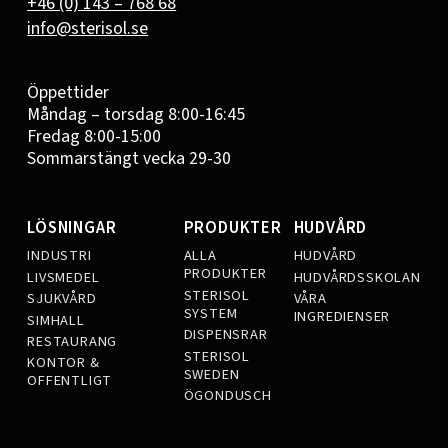
+46 (0) 143 – 768 68
info@sterisol.se
Öppettider
Måndag – torsdag 8:00-16:45
Fredag 8:00-15:00
Sommarstängt vecka 29-30
LÖSNINGAR
PRODUKTER
HUDVÅRD
INDUSTRI
ALLA
HUDVÅRD
PRODUKTER
LIVSMEDEL
HUDVÅRDSSKOLAN
STERISOL
SJUKVÅRD
VÅRA
SYSTEM
INGREDIENSER
SIMHALL
DISPENSRAR
RESTAURANG
STERISOL
KONTOR &
SWEDEN
OFFENTLIGT
ÖGONDUSCH