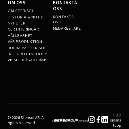
OM OSS
KONTAKTA
OSS
OM STERISOL
KONTAKTA
HISTORIA & NUTID
OSS
NYHETER
MEDARBETARE
CERTIFIERINGAR
HÅLLBARHET
VÅR PRODUKTION
JOBBA PÅ STERISOL
INTEGRITETSPOLICY
VISSELBLÅSARTJÄNST
↑ Till
© 2026 Sterisol AB. All
sidans
rights reserved.
topp