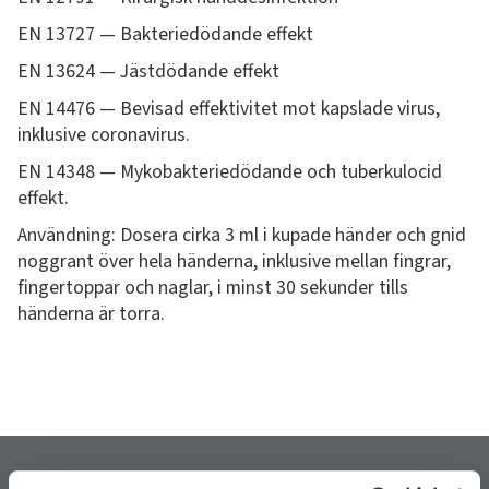
EN 13727 — Bakteriedödande effekt
EN 13624 — Jästdödande effekt
EN 14476 — Bevisad effektivitet mot kapslade virus,
inklusive coronavirus.
EN 14348 — Mykobakteriedödande och tuberkulocid
effekt.
Användning: Dosera cirka 3 ml i kupade händer och gnid
noggrant över hela händerna, inklusive mellan fingrar,
fingertoppar och naglar, i minst 30 sekunder tills
händerna är torra.