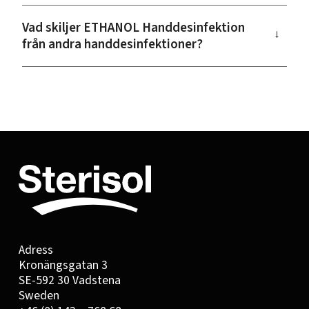
Vad skiljer ETHANOL Handdesinfektion
→
från andra handdesinfektioner?
Adress
Kronängsgatan 3
SE-592 30 Vadstena
Sweden