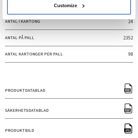
FÖRPACKNINGSSTORLEK
120ml
Customize
ANTAL I KARTONG
24
ANTAL PÅ PALL
2352
ANTAL KARTONGER PER PALL
98
PRODUKTDATABLAD
SÄKERHETSDATABLAD
PRODUKTBILD