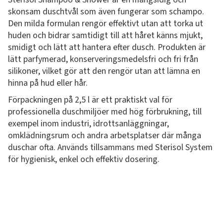
skonsam duschtvål som även fungerar som schampo.
Den milda formulan rengör effektivt utan att torka ut
huden och bidrar samtidigt till att håret känns mjukt,
smidigt och lätt att hantera efter dusch. Produkten är
lätt parfymerad, konserveringsmedelsfri och fri från
silikoner, vilket gör att den rengör utan att lämna en
hinna på hud eller hår.
Förpackningen på 2,5 l är ett praktiskt val för
professionella duschmiljöer med hög förbrukning, till
exempel inom industri, idrottsanläggningar,
omklädningsrum och andra arbetsplatser där många
duschar ofta. Används tillsammans med Sterisol System
för hygienisk, enkel och effektiv dosering.