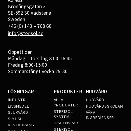
Adress
Kronängsgatan 3
SE-592 30 Vadstena
Sweden
+46 (0) 143 – 768 68
info@sterisol.se
Öppettider
Måndag – torsdag 8:00-16:45
Fredag 8:00-15:00
Sommarstängt vecka 29-30
LÖSNINGAR
PRODUKTER
HUDVÅRD
INDUSTRI
ALLA
HUDVÅRD
PRODUKTER
LIVSMEDEL
HUDVÅRDSSKOLAN
STERISOL
SJUKVÅRD
VÅRA
SYSTEM
INGREDIENSER
SIMHALL
DISPENSRAR
RESTAURANG
STERISOL