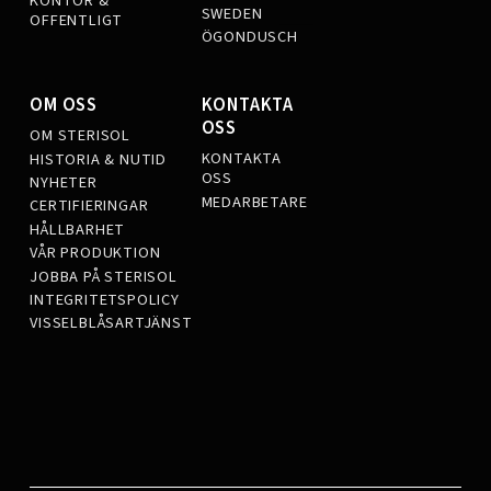
KONTOR &
SWEDEN
OFFENTLIGT
ÖGONDUSCH
OM OSS
KONTAKTA
OSS
OM STERISOL
KONTAKTA
HISTORIA & NUTID
OSS
NYHETER
MEDARBETARE
CERTIFIERINGAR
HÅLLBARHET
VÅR PRODUKTION
JOBBA PÅ STERISOL
INTEGRITETSPOLICY
VISSELBLÅSARTJÄNST