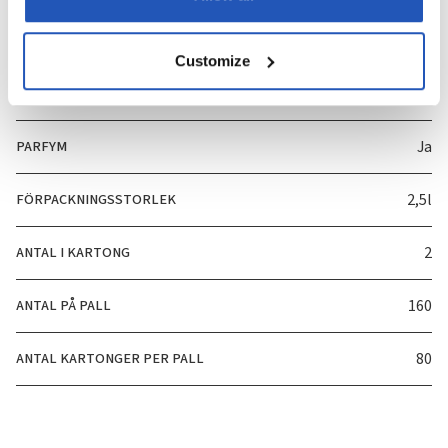
Specifikation
Customize
ART. NUMMER
3809
PARFYM
Ja
FÖRPACKNINGSSTORLEK
2,5l
ANTAL I KARTONG
2
ANTAL PÅ PALL
160
ANTAL KARTONGER PER PALL
80