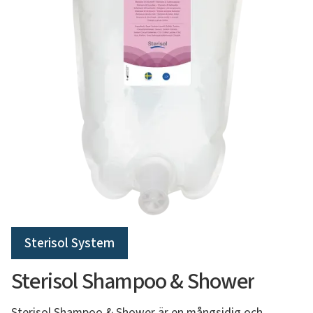
Sterisol System
Sterisol Shampoo & Shower
Sterisol Shampoo & Shower är en mångsidig och