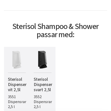
Sterisol Shampoo & Shower
passar med:
Sterisol
Sterisol
Dispenser
Dispenser
vit 2,5l
svart 2,5l
3551
3552
Dispensrar
Dispensrar
2,5 l
2,5 l