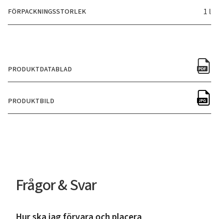
FÖRPACKNINGSSTORLEK
1 l
PRODUKTDATABLAD
PRODUKTBILD
Frågor & Svar
Hur ska jag förvara och placera