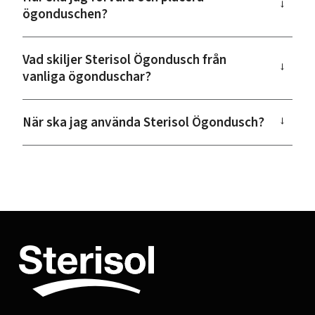
→
ögonduschen?
Vad skiljer Sterisol Ögondusch från
→
vanliga ögonduschar?
När ska jag använda Sterisol Ögondusch?
→