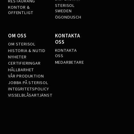
RESTAURANG
STERISOL
KONTOR &
SWEDEN
OFFENTLIGT
ÖGONDUSCH
OM OSS
KONTAKTA
OSS
OM STERISOL
KONTAKTA
HISTORIA & NUTID
OSS
NYHETER
MEDARBETARE
CERTIFIERINGAR
HÅLLBARHET
VÅR PRODUKTION
JOBBA PÅ STERISOL
INTEGRITETSPOLICY
VISSELBLÅSARTJÄNST