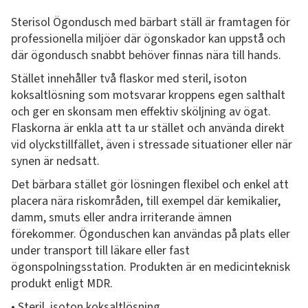
Sterisol Ögondusch med bärbart ställ är framtagen för
professionella miljöer där ögonskador kan uppstå och
där ögondusch snabbt behöver finnas nära till hands.
Stället innehåller två flaskor med steril, isoton
koksaltlösning som motsvarar kroppens egen salthalt
och ger en skonsam men effektiv sköljning av ögat.
Flaskorna är enkla att ta ur stället och använda direkt
vid olyckstillfället, även i stressade situationer eller när
synen är nedsatt.
Det bärbara stället gör lösningen flexibel och enkel att
placera nära riskområden, till exempel där kemikalier,
damm, smuts eller andra irriterande ämnen
förekommer. Ögonduschen kan användas på plats eller
under transport till läkare eller fast
ögonspolningsstation. Produkten är en medicinteknisk
produkt enligt MDR.
• Steril, isoton koksaltlösning