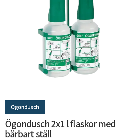
Ögondusch
Ögondusch 2x1 l flaskor med
bärbart ställ