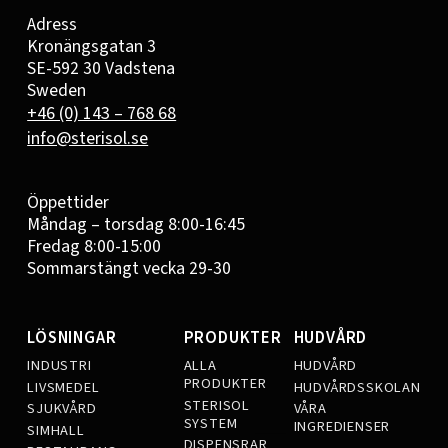
Adress
Kronängsgatan 3
SE-592 30 Vadstena
Sweden
+46 (0) 143 – 768 68
info@sterisol.se
Öppettider
Måndag – torsdag 8:00-16:45
Fredag 8:00-15:00
Sommarstängt vecka 29-30
LÖSNINGAR
PRODUKTER
HUDVÅRD
INDUSTRI
ALLA
HUDVÅRD
PRODUKTER
LIVSMEDEL
HUDVÅRDSSKOLAN
STERISOL
SJUKVÅRD
VÅRA
SYSTEM
INGREDIENSER
SIMHALL
DISPENSRAR