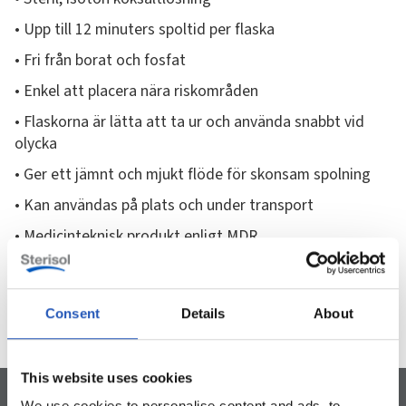
• Upp till 12 minuters spoltid per flaska
• Fri från borat och fosfat
• Enkel att placera nära riskområden
• Flaskorna är lätta att ta ur och använda snabbt vid
olycka
• Ger ett jämnt och mjukt flöde för skonsam spolning
• Kan användas på plats och under transport
• Medicinteknisk produkt enligt MDR
Consent
Details
About
This website uses cookies
We use cookies to personalise content and ads, to