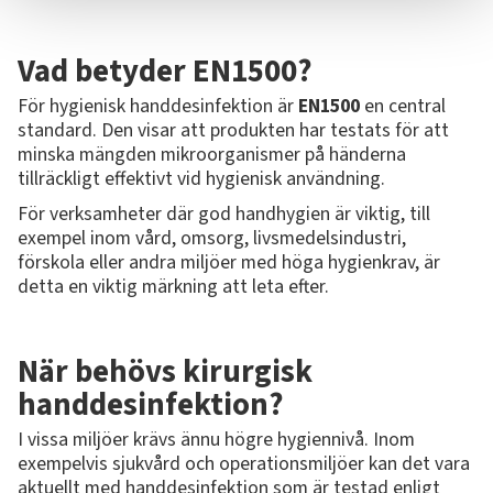
Vad betyder EN1500?
För hygienisk handdesinfektion är
EN1500
en central
standard. Den visar att produkten har testats för att
minska mängden mikroorganismer på händerna
tillräckligt effektivt vid hygienisk användning.
För verksamheter där god handhygien är viktig, till
exempel inom vård, omsorg, livsmedelsindustri,
förskola eller andra miljöer med höga hygienkrav, är
detta en viktig märkning att leta efter.
När behövs kirurgisk
handdesinfektion?
I vissa miljöer krävs ännu högre hygiennivå. Inom
exempelvis sjukvård och operationsmiljöer kan det vara
aktuellt med handdesinfektion som är testad enligt