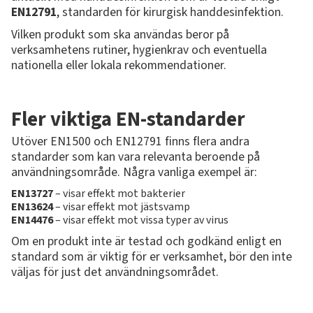
EN12791
, standarden för kirurgisk handdesinfektion.
Vilken produkt som ska användas beror på
verksamhetens rutiner, hygienkrav och eventuella
nationella eller lokala rekommendationer.
Fler viktiga EN-standarder
Utöver EN1500 och EN12791 finns flera andra
standarder som kan vara relevanta beroende på
användningsområde. Några vanliga exempel är:
EN13727
– visar effekt mot bakterier
EN13624
– visar effekt mot jästsvamp
EN14476
– visar effekt mot vissa typer av virus
Om en produkt inte är testad och godkänd enligt en
standard som är viktig för er verksamhet, bör den inte
väljas för just det användningsområdet.