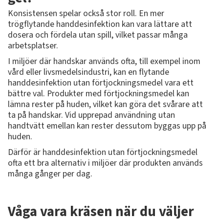
Konsistensen spelar också stor roll. En mer
trögflytande handdesinfektion kan vara lättare att
dosera och fördela utan spill, vilket passar många
arbetsplatser.
I miljöer där handskar används ofta, till exempel inom
vård eller livsmedelsindustri, kan en flytande
handdesinfektion utan förtjockningsmedel vara ett
bättre val. Produkter med förtjockningsmedel kan
lämna rester på huden, vilket kan göra det svårare att
ta på handskar. Vid upprepad användning utan
handtvätt emellan kan rester dessutom byggas upp på
huden.
Därför är handdesinfektion utan förtjockningsmedel
ofta ett bra alternativ i miljöer där produkten används
många gånger per dag.
Våga vara kräsen när du väljer