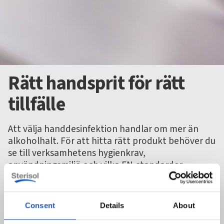
Rätt handsprit för rätt
tillfälle
Att välja handdesinfektion handlar om mer än
alkoholhalt. För att hitta rätt produkt behöver du
se till verksamhetens hygienkrav,
användningsmiljö och vilka EN-standarder
produkten är testad enligt.
Consent
Details
About