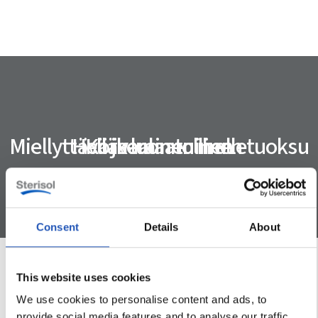
Miellyttävä ja luonnollinen tuoksu
Hellävarainen iholle
Korkealaatuinen
Consent
Details
About
This website uses cookies
Tuotetiedot
We use cookies to personalise content and ads, to
provide social media features and to analyse our traffic.