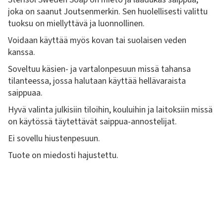
joka on saanut Joutsenmerkin. Sen huolellisesti valittu
tuoksu on miellyttävä ja luonnollinen.
Voidaan käyttää myös kovan tai suolaisen veden
kanssa.
Soveltuu käsien- ja vartalonpesuun missä tahansa
tilanteessa, jossa halutaan käyttää hellävaraista
saippuaa.
Hyvä valinta julkisiin tiloihin, kouluihin ja laitoksiin missä
on käytössä täytettävät saippua-annostelijat.
Ei sovellu hiustenpesuun.
Tuote on miedosti hajustettu.