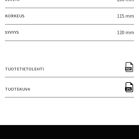
KORKEUS
115 mm
SYVYYS
120 mm
TUOTETIETOLEHTI
TUOTEKUVA