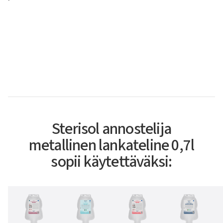
Sterisol annostelija
metallinen lankateline 0,7l
sopii käytettäväksi: