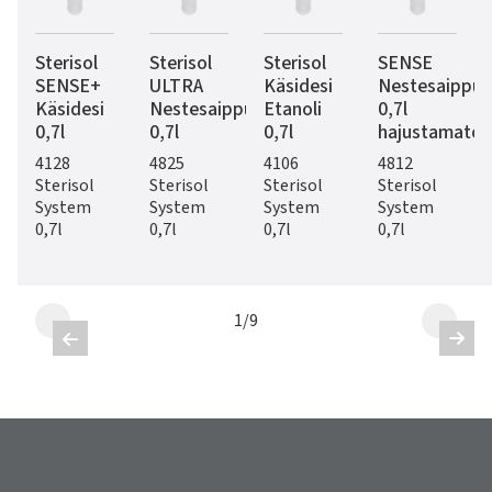
Sterisol
Sterisol
Sterisol
SENSE
SENSE+
ULTRA
Käsidesi
Nestesaippua
Käsidesi
Nestesaippua
Etanoli
0,7l
0,7l
0,7l
0,7l
hajustamaton
4128
4825
4106
4812
Sterisol
Sterisol
Sterisol
Sterisol
System
System
System
System
0,7l
0,7l
0,7l
0,7l
1
/
9

