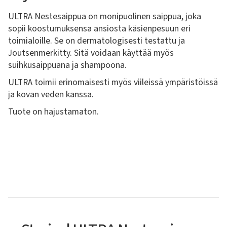
ULTRA Nestesaippua on monipuolinen saippua, joka
sopii koostumuksensa ansiosta käsienpesuun eri
toimialoille. Se on dermatologisesti testattu ja
Joutsenmerkitty. Sitä voidaan käyttää myös
suihkusaippuana ja shampoona.
ULTRA toimii erinomaisesti myös viileissä ympäristöissä
ja kovan veden kanssa.
Tuote on hajustamaton.