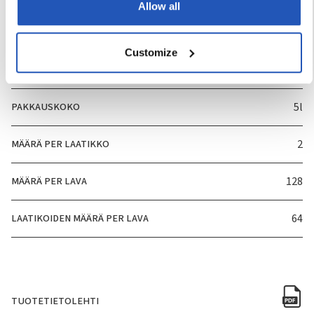
Allow all
TUOTENUMERO
4817
Customize
HAJUVESI
Ei
PAKKAUSKOKO
5l
MÄÄRÄ PER LAATIKKO
2
MÄÄRÄ PER LAVA
128
LAATIKOIDEN MÄÄRÄ PER LAVA
64
TUOTETIETOLEHTI