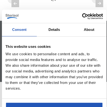


Consent
Details
About
This website uses cookies
Voidaan käyttää koko keholle
Dermatologisesti testattu
Säilöntäaineeton
We use cookies to personalise content and ads, to
provide social media features and to analyse our traffic.
We also share information about your use of our site with
our social media, advertising and analytics partners who
may combine it with other information that you’ve provided
to them or that they’ve collected from your use of their
services.
Tuotetiedot