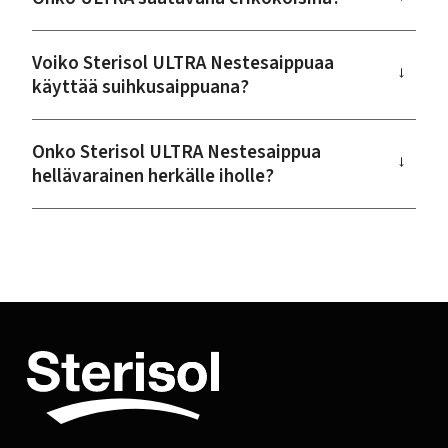
Voiko Sterisol ULTRA Nestesaippuaa
→
käyttää suihkusaippuana?
Onko Sterisol ULTRA Nestesaippua
→
hellävarainen herkälle iholle?