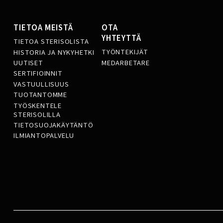
TIETOA MEISTÄ
OTA
YHTEYTTÄ
TIETOA STERISOLISTA
TYÖNTEKIJÄT
HISTORIA JA NYKYHETKI
MEDARBETARE
UUTISET
SERTIFIOINNIT
VASTUULLISUUS
TUOTANTOMME
TYÖSKENTELE
STERISOLILLA
TIETOSUOJAKÄYTÄNTÖ
ILMIANTOPALVELU