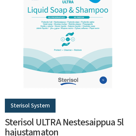
Sterisol System
Sterisol ULTRA Nestesaippua 5l
hajustamaton