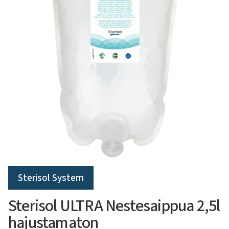
Sterisol System
Sterisol ULTRA Nestesaippua 2,5l
hajustamaton