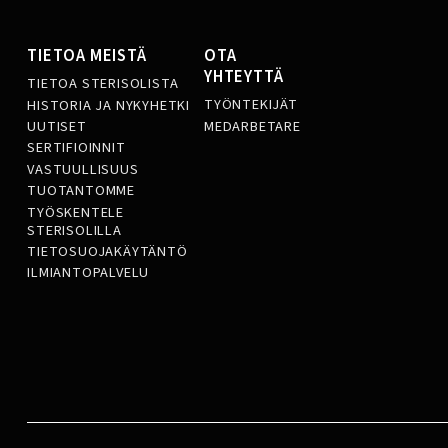
TIETOA MEISTÄ
OTA
YHTEYTTÄ
TIETOA STERISOLISTA
TYÖNTEKIJÄT
HISTORIA JA NYKYHETKI
MEDARBETARE
UUTISET
SERTIFIOINNIT
VASTUULLISUUS
TUOTANTOMME
TYÖSKENTELE
STERISOLILLA
TIETOSUOJAKÄYTÄNTÖ
ILMIANTOPALVELU