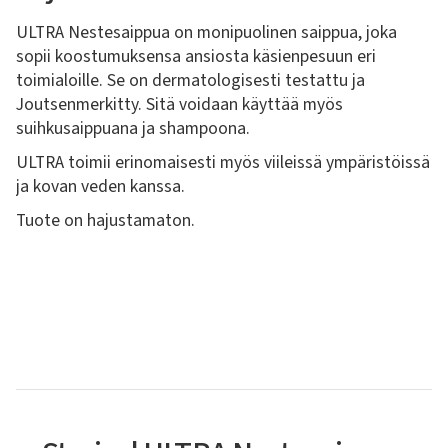
ULTRA Nestesaippua on monipuolinen saippua, joka
sopii koostumuksensa ansiosta käsienpesuun eri
toimialoille. Se on dermatologisesti testattu ja
Joutsenmerkitty. Sitä voidaan käyttää myös
suihkusaippuana ja shampoona.
ULTRA toimii erinomaisesti myös viileissä ympäristöissä
ja kovan veden kanssa.
Tuote on hajustamaton.