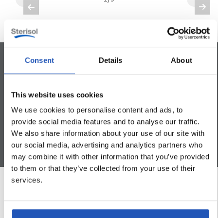


Consent
Details
About
This website uses cookies
Voidaan käyttää koko keholle
Dermatologisesti testattu
Säilöntäaineeton
We use cookies to personalise content and ads, to
provide social media features and to analyse our traffic.
We also share information about your use of our site with
our social media, advertising and analytics partners who
may combine it with other information that you’ve provided
to them or that they’ve collected from your use of their
services.
Tuotetiedot