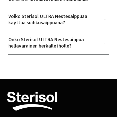
Voiko Sterisol ULTRA Nestesaippuaa
→
käyttää suihkusaippuana?
Onko Sterisol ULTRA Nestesaippua
→
hellävarainen herkälle iholle?