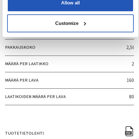
Allow all
TUOTENUMERO
3815
Customize
HAJUVESI
Ei
PAKKAUSKOKO
2,5l
MÄÄRÄ PER LAATIKKO
2
MÄÄRÄ PER LAVA
160
LAATIKOIDEN MÄÄRÄ PER LAVA
80
TUOTETIETOLEHTI