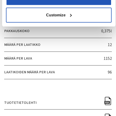
TUOTENUMERO
4824
Customize
HAJUVESI
Kyllä
PAKKAUSKOKO
0,375l
MÄÄRÄ PER LAATIKKO
12
MÄÄRÄ PER LAVA
1152
LAATIKOIDEN MÄÄRÄ PER LAVA
96
TUOTETIETOLEHTI