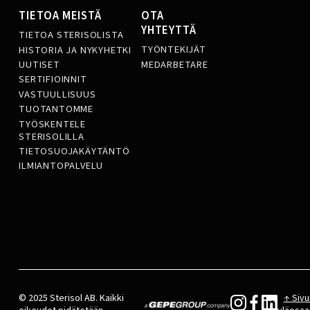
TIETOA MEISTÄ
OTA
YHTEYTTÄ
TIETOA STERISOLISTA
TYÖNTEKIJÄT
HISTORIA JA NYKYHETKI
MEDARBETARE
UUTISET
SERTIFIOINNIT
VASTUULLISUUS
TUOTANTOMME
TYÖSKENTELE
STERISOLILLA
TIETOSUOJAKÄYTÄNTÖ
ILMIANTOPALVELU
© 2025 Sterisol AB. Kaikki
↑ Sivu