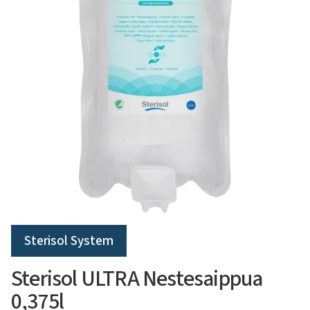
Sterisol System
Sterisol ULTRA Nestesaippua
0,375l