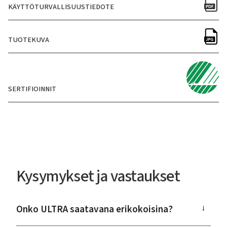
KÄYTTÖTURVALLISUUSTIEDOTE
TUOTEKUVA
SERTIFIOINNIT
Kysymykset ja vastaukset
Onko ULTRA saatavana erikokoisina?
→