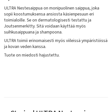
ULTRA Nestesaippua on monipuolinen saippua, joka
sopii koostumuksensa ansiosta käsienpesuun eri
toimialoille. Se on dermatologisesti testattu ja
Joutsenmerkitty. Sitä voidaan käyttää myös
suihkusaippuana ja shampoona.
ULTRA toimii erinomaisesti myös viileissä ympäristöissä
ja kovan veden kanssa.
Tuote on miedosti hajustettu.