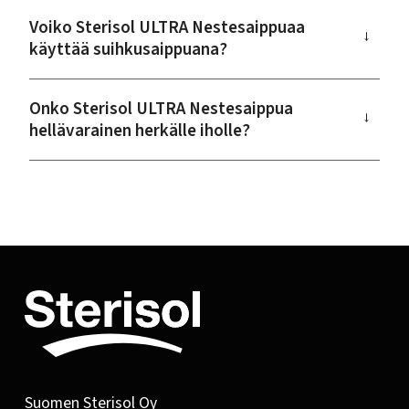
Voiko Sterisol ULTRA Nestesaippuaa
→
käyttää suihkusaippuana?
Onko Sterisol ULTRA Nestesaippua
→
hellävarainen herkälle iholle?
Suomen Sterisol Oy