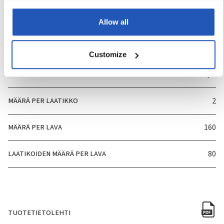
TUOTENUMERO
3826
Allow all
HAJUVESI
Ei
Customize
PAKKAUSKOKO
2,5l
MÄÄRÄ PER LAATIKKO
2
MÄÄRÄ PER LAVA
160
LAATIKOIDEN MÄÄRÄ PER LAVA
80
TUOTETIETOLEHTI