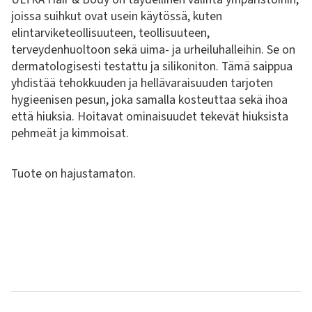
joissa suihkut ovat usein käytössä, kuten
elintarviketeollisuuteen, teollisuuteen,
terveydenhuoltoon sekä uima- ja urheiluhalleihin. Se on
dermatologisesti testattu ja silikoniton. Tämä saippua
yhdistää tehokkuuden ja hellävaraisuuden tarjoten
hygieenisen pesun, joka samalla kosteuttaa sekä ihoa
että hiuksia. Hoitavat ominaisuudet tekevät hiuksista
pehmeät ja kimmoisat.
Tuote on hajustamaton.