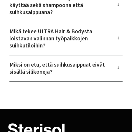
käyttää sekä shampoona että
→
suihkusaippuana?
Mikä tekee ULTRA Hair & Bodysta
loistavan valinnan työpaikkojen
→
suihkutiloihin?
Miksi on etu, että suihkusaippuat eivät
→
sisällä silikoneja?