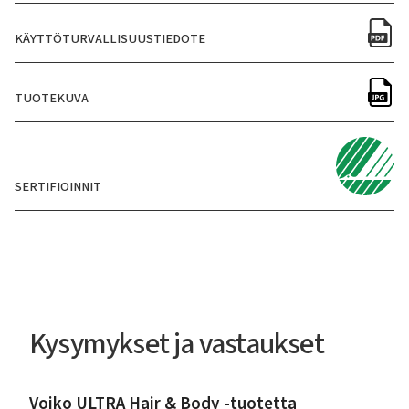
KÄYTTÖTURVALLISUUSTIEDOTE
TUOTEKUVA
SERTIFIOINNIT
Kysymykset ja vastaukset
Voiko ULTRA Hair & Body -tuotetta