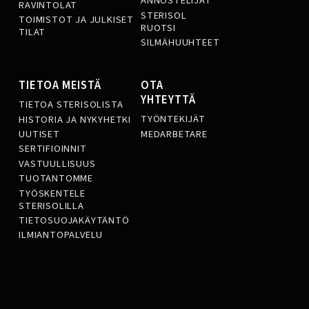
ANNOSTELIJAT
RAVINTOLAT
STERISOL
TOIMISTOT JA JULKISET
RUOTSI
TILAT
SILMÄHUUHTEET
TIETOA MEISTÄ
OTA
YHTEYTTÄ
TIETOA STERISOLISTA
TYÖNTEKIJÄT
HISTORIA JA NYKYHETKI
MEDARBETARE
UUTISET
SERTIFIOINNIT
VASTUULLISUUS
TUOTANTOMME
TYÖSKENTELE
STERISOLILLA
TIETOSUOJAKÄYTÄNTÖ
ILMIANTOPALVELU