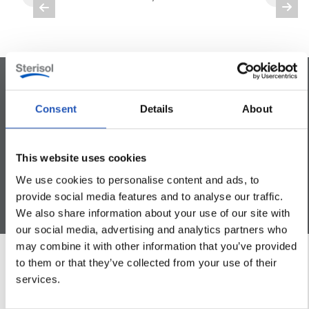


Consent
Details
About
Säilöntäaineeton
Ilman silikoneja
Koko keholle
This website uses cookies
We use cookies to personalise content and ads, to
provide social media features and to analyse our traffic.
We also share information about your use of our site with
our social media, advertising and analytics partners who
may combine it with other information that you’ve provided
to them or that they’ve collected from your use of their
services.
Tuotetiedot