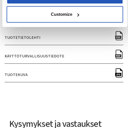
LAATIKOIDEN MÄÄRÄ PER LAVA
210
Customize
TUOTETIETOLEHTI
KÄYTTÖTURVALLISUUSTIEDOTE
TUOTEKUVA
Kysymykset ja vastaukset