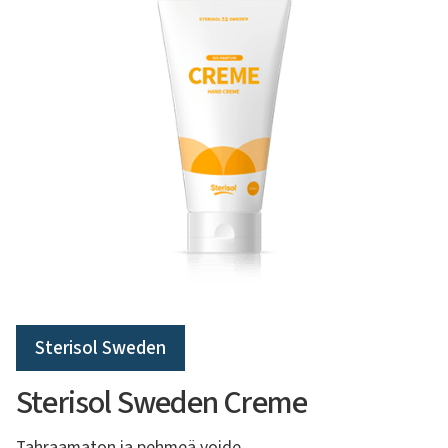
Sterisol Sweden
Sterisol Sweden Creme
Tahraamaton ja pehmeä voide.