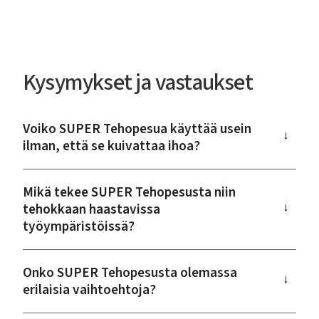
Kysymykset ja vastaukset
Voiko SUPER Tehopesua käyttää usein
→
ilman, että se kuivattaa ihoa?
Mikä tekee SUPER Tehopesusta niin
tehokkaan haastavissa
→
työympäristöissä?
Onko SUPER Tehopesusta olemassa
→
erilaisia vaihtoehtoja?