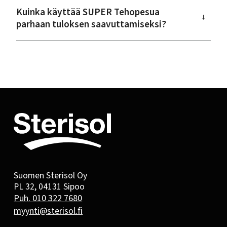
Kuinka käyttää SUPER Tehopesua
→
parhaan tuloksen saavuttamiseksi?
Suomen Sterisol Oy
PL 32, 04131 Sipoo
Puh. 010 322 7680
myynti@sterisol.fi