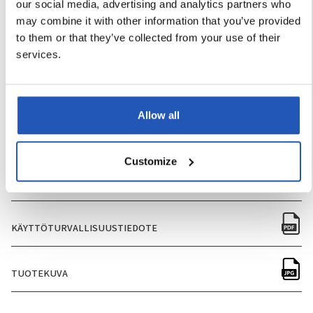
our social media, advertising and analytics partners who
may combine it with other information that you’ve provided
MÄÄRÄ PER LAATIKKO
12
to them or that they’ve collected from your use of their
services.
MÄÄRÄ PER LAVA
90
LAATIKOIDEN MÄÄRÄ PER LAVA
1080
Allow all
Customize
TUOTETIETOLEHTI
KÄYTTÖTURVALLISUUSTIEDOTE
TUOTEKUVA