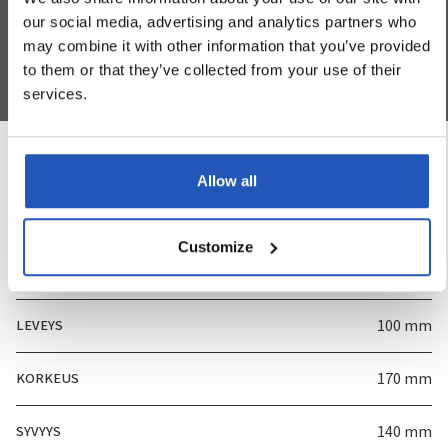
our social media, advertising and analytics partners who
may combine it with other information that you’ve provided
to them or that they’ve collected from your use of their
services.
Allow all
Tuotetiedot
Customize
TUOTENUMERO
32022
LEVEYS
100 mm
KORKEUS
170 mm
SYVYYS
140 mm