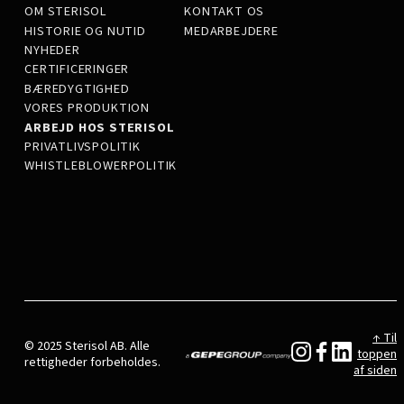
OM STERISOL
KONTAKT OS
HISTORIE OG NUTID
MEDARBEJDERE
NYHEDER
CERTIFICERINGER
BÆREDYGTIGHED
VORES PRODUKTION
ARBEJD HOS STERISOL
PRIVATLIVSPOLITIK
WHISTLEBLOWERPOLITIK
↑ Til
© 2025 Sterisol AB. Alle
toppen
rettigheder forbeholdes.
af siden