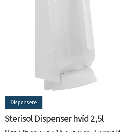
Dispensere
Sterisol Dispenser hvid 2,5l
Sterisol Dispenser hvid 2,5 l er en robust dispenser til