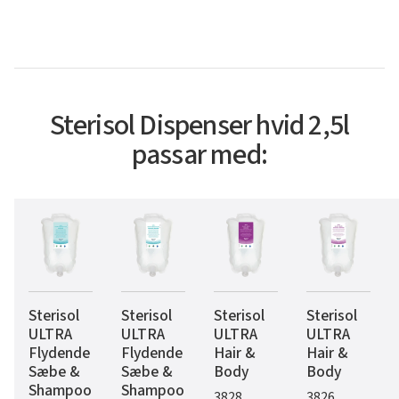
Sterisol Dispenser hvid 2,5l
passar med:
Sterisol
Sterisol
Sterisol
Sterisol
ULTRA
ULTRA
ULTRA
ULTRA
Flydende
Flydende
Hair &
Hair &
Sæbe &
Sæbe &
Body
Body
Shampoo
Shampoo
3828
3826