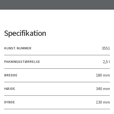
Specifikation
KUNST. NUMMER
3551
PAKNINGSSTØRRELSE
2,5 l
BREDDE
180 mm
HØJDE
340 mm
DYBDE
130 mm