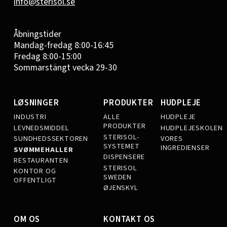
info@sterisol.se
Åbningstider
Mandag-fredag 8:00-16:45
Fredag 8:00-15:00
Sommarstängt vecka 29-30
LØSNINGER
PRODUKTER
HUDPLEJE
INDUSTRI
ALLE
HUDPLEJE
PRODUKTER
LEVNEDSMIDDEL
HUDPLEJESKOLEN
STERISOL-
SUNDHEDSSEKTOREN
VORES
SYSTEMET
INGREDIENSER
SVØMMEHALLER
DISPENSERE
RESTAURANTEN
STERISOL
KONTOR OG
SWEDEN
OFFENTLIGT
ØJENSKYL
OM OS
KONTAKT OS