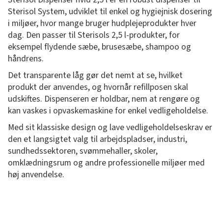
Sterisol System, udviklet til enkel og hygiejnisk dosering
i miljøer, hvor mange bruger hudplejeprodukter hver
dag. Den passer til Sterisols 2,5 l-produkter, for
eksempel flydende sæbe, brusesæbe, shampoo og
håndrens.
Det transparente låg gør det nemt at se, hvilket
produkt der anvendes, og hvornår refillposen skal
udskiftes. Dispenseren er holdbar, nem at rengøre og
kan vaskes i opvaskemaskine for enkel vedligeholdelse.
Med sit klassiske design og lave vedligeholdelseskrav er
den et langsigtet valg til arbejdspladser, industri,
sundhedssektoren, svømmehaller, skoler,
omklædningsrum og andre professionelle miljøer med
høj anvendelse.