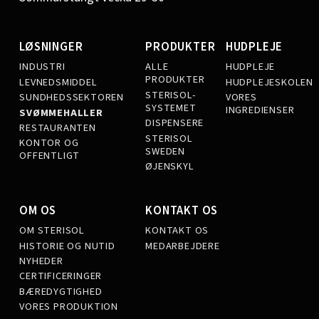
LØSNINGER
PRODUKTER
HUDPLEJE
INDUSTRI
ALLE
HUDPLEJE
PRODUKTER
LEVNEDSMIDDEL
HUDPLEJESKOLEN
STERISOL-
SUNDHEDSSEKTOREN
VORES
SYSTEMET
INGREDIENSER
SVØMMEHALLER
DISPENSERE
RESTAURANTEN
STERISOL
KONTOR OG
SWEDEN
OFFENTLIGT
ØJENSKYL
OM OS
KONTAKT OS
OM STERISOL
KONTAKT OS
HISTORIE OG NUTID
MEDARBEJDERE
NYHEDER
CERTIFICERINGER
BÆREDYGTIGHED
VORES PRODUKTION