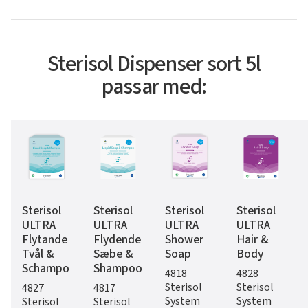
Sterisol Dispenser sort 5l
passar med:
Sterisol
Sterisol
Sterisol
Sterisol
ULTRA
ULTRA
ULTRA
ULTRA
Flytande
Flydende
Shower
Hair &
Tvål &
Sæbe &
Soap
Body
Schampo
Shampoo
4818
4828
Sterisol
Sterisol
4827
4817
System
System
Sterisol
Sterisol