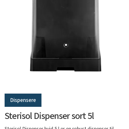
Dispensere
Sterisol Dispenser sort 5l
Sterisol Dispenser hvid 5 l er en robust dispenser til