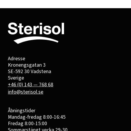
Adresse
Kronengsgatan 3
SE-592 30 Vadstena
Sverige
+46 (0) 143 — 768 68
info@sterisol.se
Åbningstider
Mandag-fredag 8:00-16:45
Fredag 8:00-15:00
Sommarstängt vecka 29-30