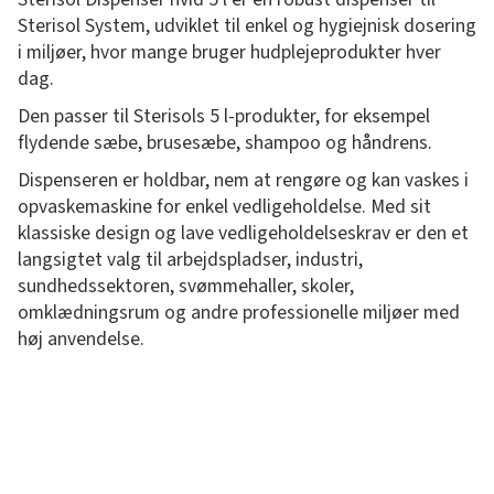
Sterisol System, udviklet til enkel og hygiejnisk dosering
i miljøer, hvor mange bruger hudplejeprodukter hver
dag.
Den passer til Sterisols 5 l-produkter, for eksempel
flydende sæbe, brusesæbe, shampoo og håndrens.
Dispenseren er holdbar, nem at rengøre og kan vaskes i
opvaskemaskine for enkel vedligeholdelse. Med sit
klassiske design og lave vedligeholdelseskrav er den et
langsigtet valg til arbejdspladser, industri,
sundhedssektoren, svømmehaller, skoler,
omklædningsrum og andre professionelle miljøer med
høj anvendelse.