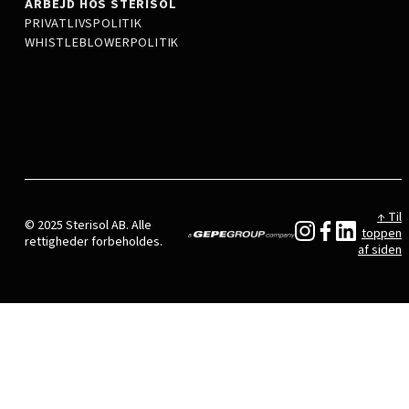
ARBEJD HOS STERISOL
PRIVATLIVSPOLITIK
WHISTLEBLOWERPOLITIK
↑ Til
© 2025 Sterisol AB. Alle
toppen
rettigheder forbeholdes.
af siden